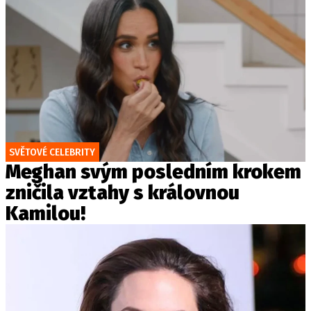
SVĚTOVÉ CELEBRITY
Meghan svým posledním krokem
zničila vztahy s královnou
Kamilou!