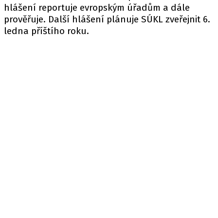
hlášení reportuje evropským úřadům a dále
prověřuje. Další hlášení plánuje SÚKL zveřejnit 6.
ledna příštího roku.