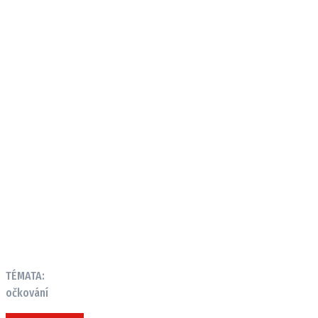
TÉMATA:
očkování