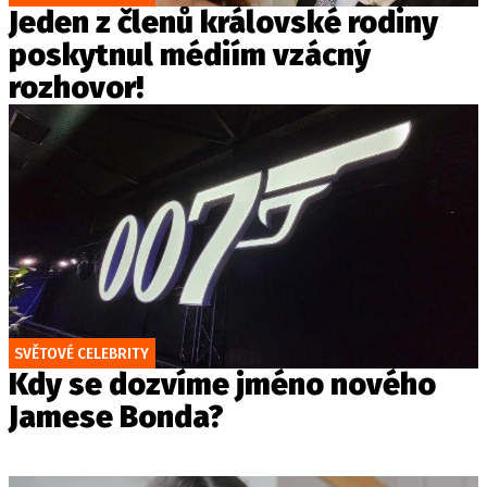
Jeden z členů královské rodiny
poskytnul médiím vzácný
rozhovor!
SVĚTOVÉ CELEBRITY
Kdy se dozvíme jméno nového
Jamese Bonda?