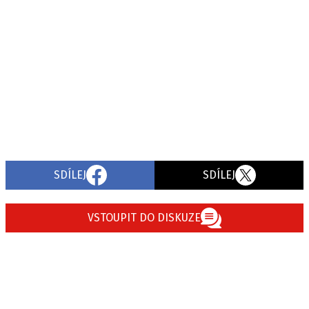
SDÍLEJ
SDÍLEJ
VSTOUPIT DO DISKUZE