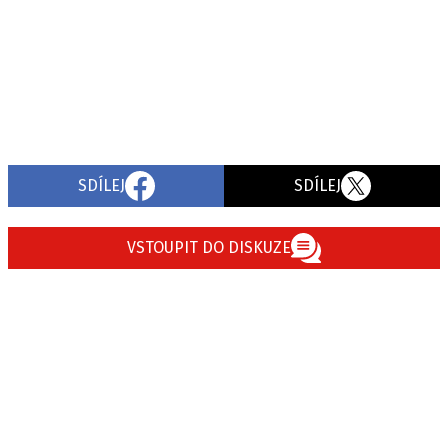
SDÍLEJ
SDÍLEJ
VSTOUPIT DO DISKUZE