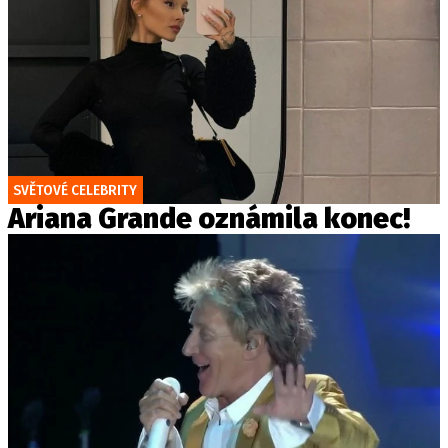
SVĚTOVÉ CELEBRITY
Ariana Grande oznámila konec!