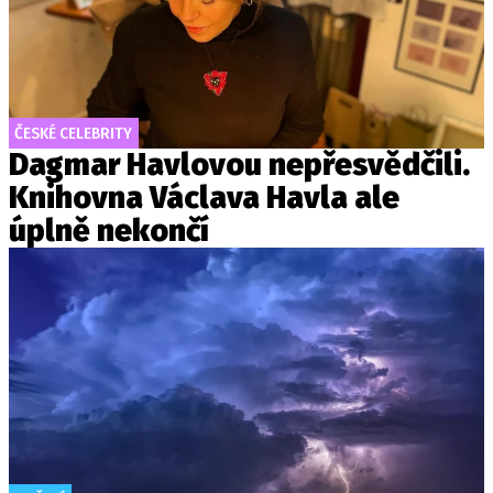
ČESKÉ CELEBRITY
Dagmar Havlovou nepřesvědčili.
Knihovna Václava Havla ale
úplně nekončí