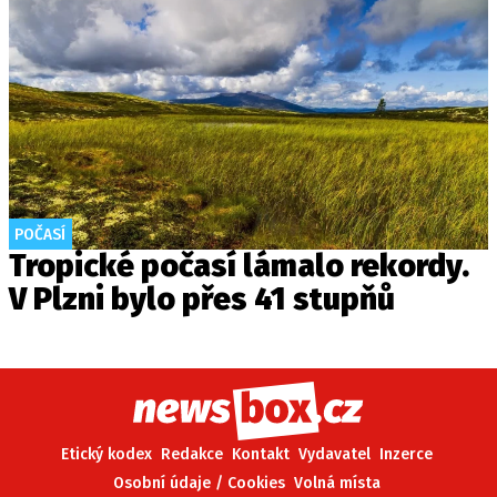
POČASÍ
Tropické počasí lámalo rekordy.
V Plzni bylo přes 41 stupňů
Etický kodex
Redakce
Kontakt
Vydavatel
Inzerce
Osobní údaje / Cookies
Volná místa