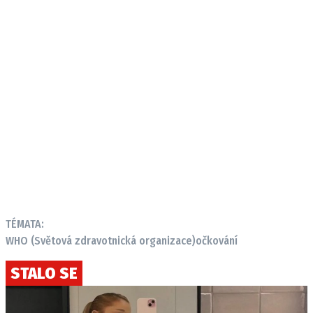
TÉMATA:
WHO (Světová zdravotnická organizace)
očkování
STALO SE