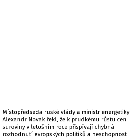
Místopředseda ruské vlády a ministr energetiky
Alexandr Novak řekl, že k prudkému růstu cen
suroviny v letošním roce přispívají chybná
rozhodnutí evropských politiků a neschopnost