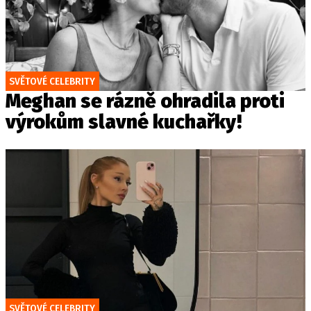
SVĚTOVÉ CELEBRITY
Meghan se rázně ohradila proti
výrokům slavné kuchařky!
SVĚTOVÉ CELEBRITY