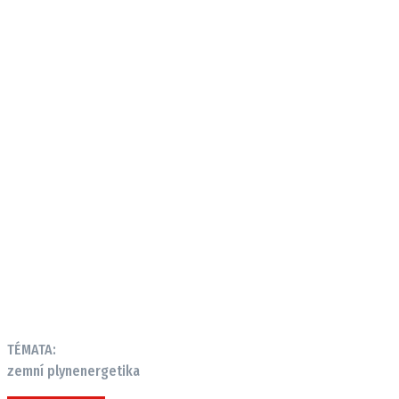
TÉMATA:
zemní plyn
energetika