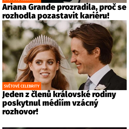
Ariana Grande prozradila, proč se
rozhodla pozastavit kariéru!
SVĚTOVÉ CELEBRITY
Jeden z členů královské rodiny
poskytnul médiím vzácný
rozhovor!