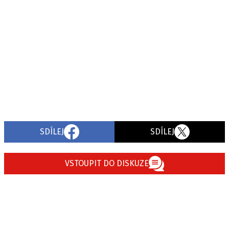
SDÍLEJ
SDÍLEJ
VSTOUPIT DO DISKUZE