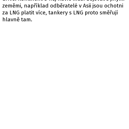
zeměmi, například odběratelé v Asii jsou ochotni
za LNG platit více, tankery s LNG proto směřují
hlavně tam.