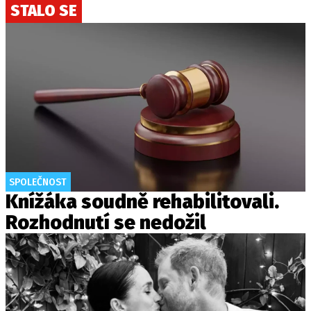
STALO SE
SPOLEČNOST
Knížáka soudně rehabilitovali.
Rozhodnutí se nedožil