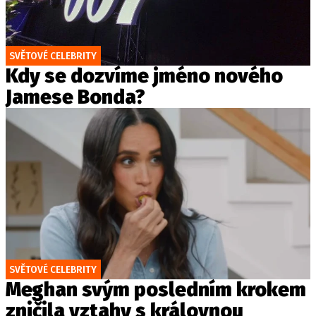
SVĚTOVÉ CELEBRITY
Kdy se dozvíme jméno nového
Jamese Bonda?
SVĚTOVÉ CELEBRITY
Meghan svým posledním krokem
zničila vztahy s královnou