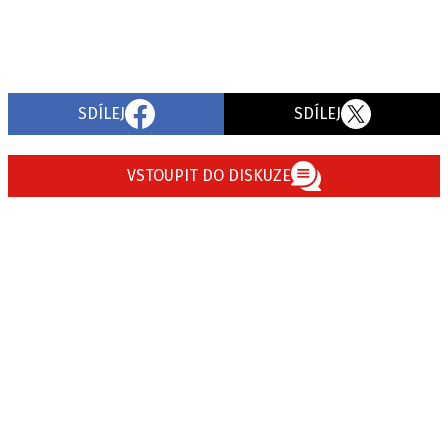
SDÍLEJ
SDÍLEJ
VSTOUPIT DO DISKUZE