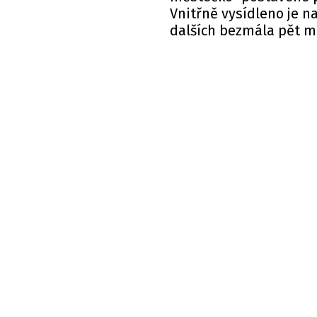
Vnitřně vysídleno je na
dalších bezmála pět m