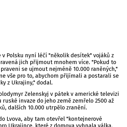
v Polsku nyní léčí "několik desítek" vojáků z
pravená jich přijmout mnohem více. "Pokud to
ipraveni se ujmout nejméně 10.000 raněných,"
me vše pro to, abychom přijímali a postarali se
y z Ukrajiny," dodal.
olodymyr Zelenskyj v pátek v americké televizi
u ruské invaze do jeho země zemřelo 2500 až
ů, dalších 10.000 utrpělo zranění.
do Lvova, aby tam otevřel "kontejnerové
ro Ukrajince, které z domova vyhnala válka.