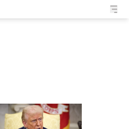
a
SLEDUJTE NÁS NA
|