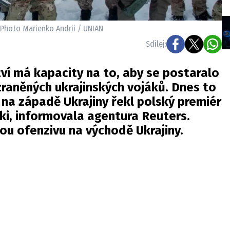
E Photo Marienko Andrii / UNIAN
Sdílej:
ví má kapacity na to, aby se postaralo
raněných ukrajinských vojáků. Dnes to
 na západě Ukrajiny řekl polský premiér
i, informovala agentura Reuters.
ou ofenzivu na východě Ukrajiny.