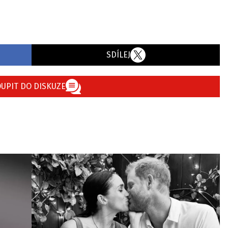
SDÍLEJ
UPIT DO DISKUZE