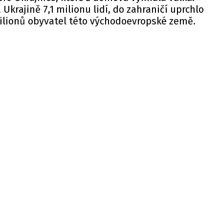
 Ukrajině 7,1 milionu lidí, do zahraničí uprchlo
ilionů obyvatel této východoevropské země.