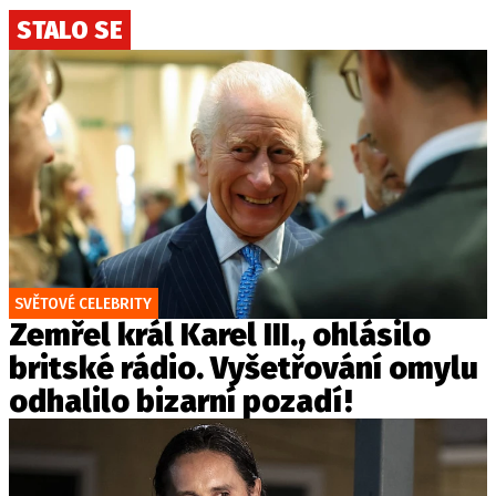
STALO SE
SVĚTOVÉ CELEBRITY
Zemřel král Karel III., ohlásilo
britské rádio. Vyšetřování omylu
odhalilo bizarní pozadí!