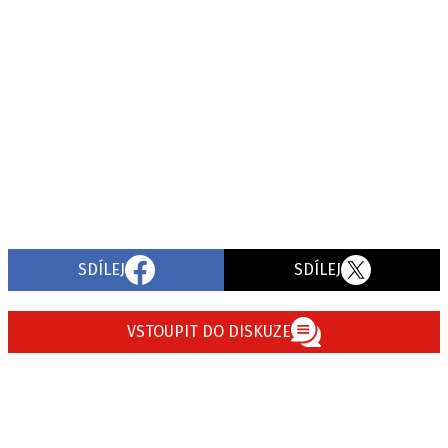
SDÍLEJ
SDÍLEJ
VSTOUPIT DO DISKUZE