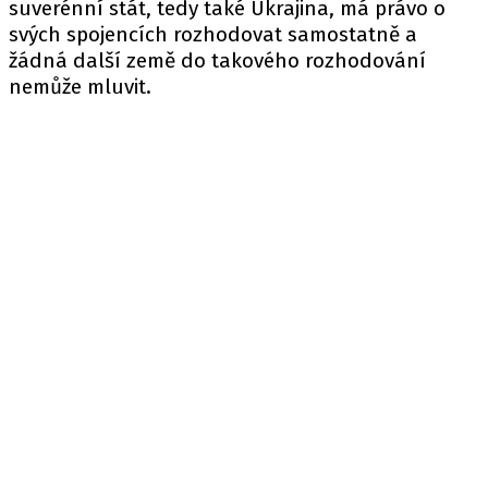
suverénní stát, tedy také Ukrajina, má právo o
svých spojencích rozhodovat samostatně a
žádná další země do takového rozhodování
nemůže mluvit.