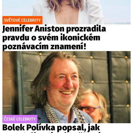
SVĚTOVÉ CELEBRITY
Jennifer Aniston prozradila
pravdu o svém ikonickém
poznávacím znamení!
ČESKÉ CELEBRITY
Bolek Polívka popsal, jak