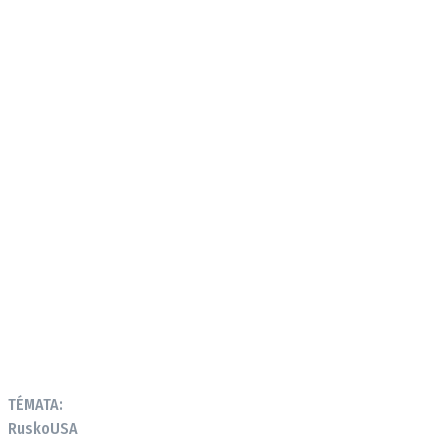
TÉMATA:
Rusko
USA