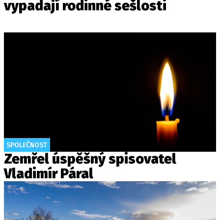
vypadají rodinné sešlosti
SPOLEČNOST
Zemřel úspěšný spisovatel
Vladimír Páral