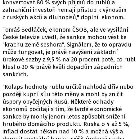
konvertovat 80 % svých příjmů do rublů a
zahraniční investoři nemají přístup k výnosům
z ruských akcií a dluhopisů," doplnil ekonom.
Tomáš Sedláček, ekonom ČSOB, ale ve vysílání
České televize uvedl, že sankce mohou vést ke
"krachu země seshora". Signálem, že to opravdu
může fungovat, je právě navýšení základní
úrokové sazby z 9,5 % na 20 procent poté, co rubl
klesl o 30 % právě kvůli dopadům západních
sankcích.
"Kolaps hodnoty rublu určitě nahlodá dřív nebo
později kupní sílu této měny a mohl by zničit
úspory obyčejných Rusů. Některé odhady
ekonomů počítají s tím, že tvrdé ekonomické
sankce by mohly jenom letos způsobit snížení
hrubého domácího produktu Ruska o 4 až 5 %,
inflaci dostat někam nad 10 % a možná výš a
donutit centrální banku zvýšit úrokové sazby