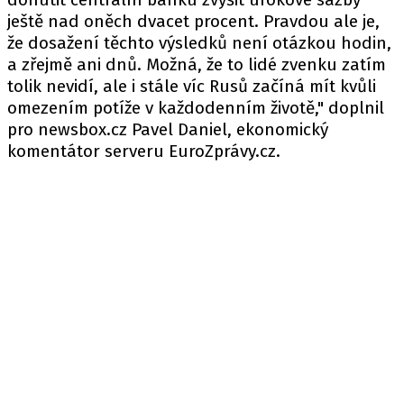
ještě nad oněch dvacet procent. Pravdou ale je,
že dosažení těchto výsledků není otázkou hodin,
a zřejmě ani dnů. Možná, že to lidé zvenku zatím
tolik nevidí, ale i stále víc Rusů začíná mít kvůli
omezením potíže v každodenním životě," doplnil
pro newsbox.cz Pavel Daniel, ekonomický
komentátor serveru EuroZprávy.cz.