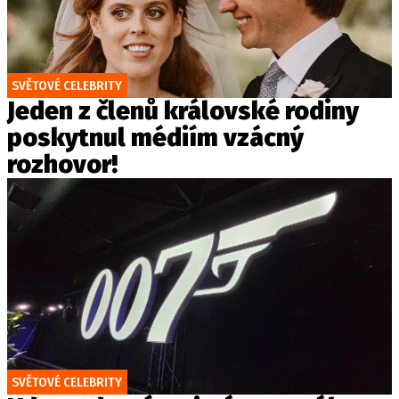
SVĚTOVÉ CELEBRITY
Jeden z členů královské rodiny
poskytnul médiím vzácný
rozhovor!
SVĚTOVÉ CELEBRITY