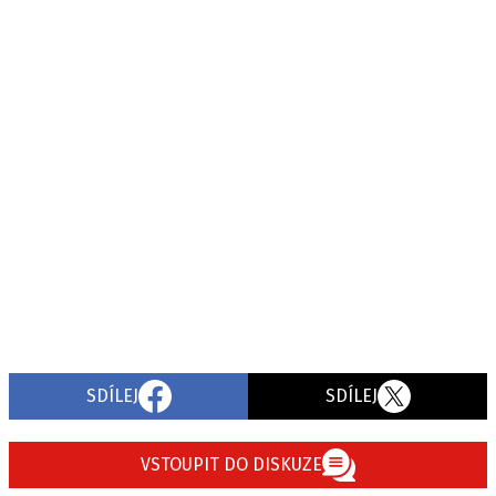
SDÍLEJ
SDÍLEJ
VSTOUPIT DO DISKUZE