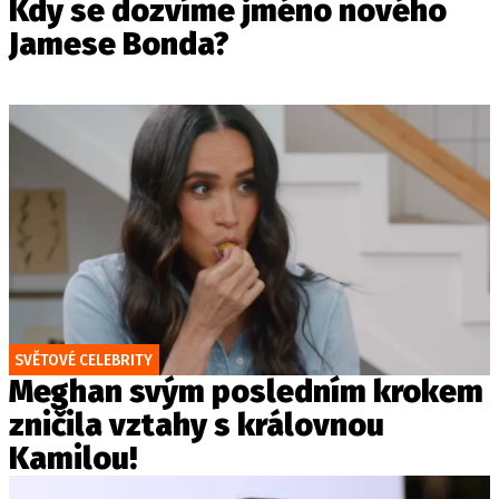
Kdy se dozvíme jméno nového
Jamese Bonda?
SVĚTOVÉ CELEBRITY
Meghan svým posledním krokem
zničila vztahy s královnou
Kamilou!