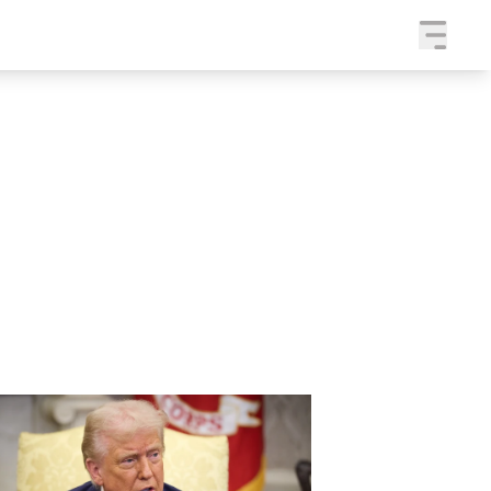
a
SLEDUJTE NÁS NA
|