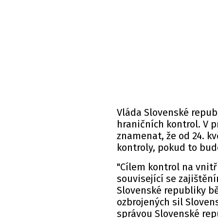
Vláda Slovenské repub
hraničních kontrol. V 
znamenat, že od 24. kv
kontroly, pokud to bud
"Cílem kontrol na vnit
související se zajiště
Slovenské republiky b
ozbrojených sil Sloven
správou Slovenské repu