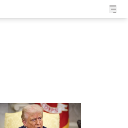
a
SLEDUJTE NÁS NA
|