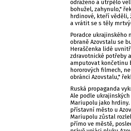
odraženo a utrpělo velk
bohužel, zahynulo," řekl
hrdinové, kteří věděli,
a vrátit se s těly mrt
Poradce ukrajinského m
obraně Azovstalu se bu
Heraščenka lidé uvnitř
zdravotnické potřeby a 
amputovat končetinu be
hororových filmech, nen
obránci Azovstalu," řek
Ruská propaganda vykre
Ale podle ukrajinských
Mariupolu jako hrdiny.
přístavní město u Azov
Mariupolu zůstal rozleh
přímo ve městě, posled
právě vojáci pluku Azo