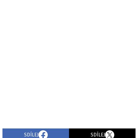
SDÍLEJ
SDÍLEJ