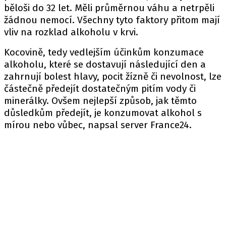
běloši do 32 let. Měli průměrnou váhu a netrpěli
žádnou nemocí. Všechny tyto faktory přitom mají
vliv na rozklad alkoholu v krvi.
Kocovině, tedy vedlejším účinkům konzumace
alkoholu, které se dostavují následující den a
zahrnují bolest hlavy, pocit žízně či nevolnost, lze
částečně předejít dostatečným pitím vody či
minerálky. Ovšem nejlepší způsob, jak těmto
důsledkům předejít, je konzumovat alkohol s
mírou nebo vůbec, napsal server France24.