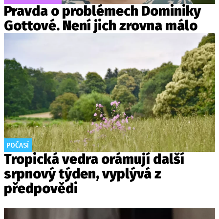
Pravda o problémech Dominiky
Gottové. Není jich zrovna málo
POČASÍ
Tropická vedra orámují další
srpnový týden, vyplývá z
předpovědi