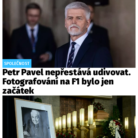
SPOLEČNOST
Petr Pavel nepřestává udivovat.
Fotografování na F1 bylo jen
začátek