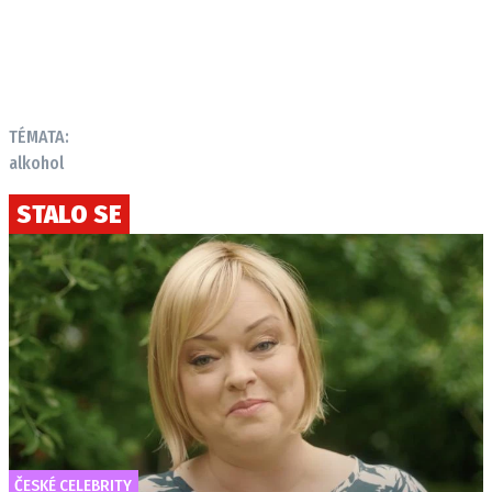
TÉMATA:
alkohol
STALO SE
ČESKÉ CELEBRITY