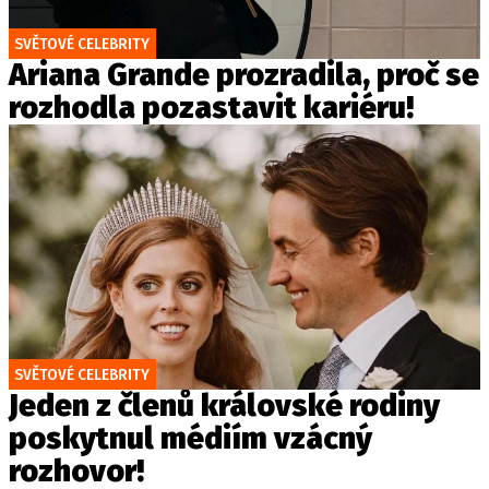
SVĚTOVÉ CELEBRITY
Ariana Grande prozradila, proč se
rozhodla pozastavit kariéru!
SVĚTOVÉ CELEBRITY
Jeden z členů královské rodiny
poskytnul médiím vzácný
rozhovor!