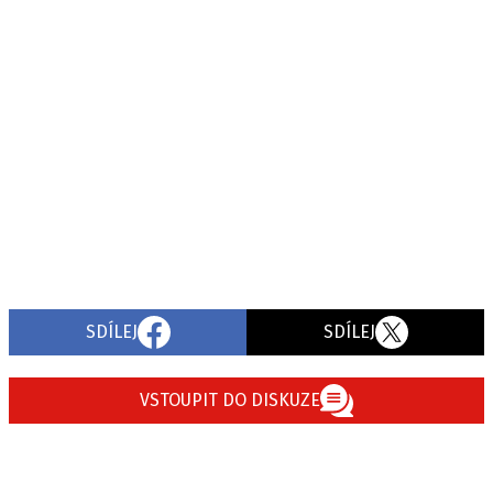
SDÍLEJ
SDÍLEJ
VSTOUPIT DO DISKUZE