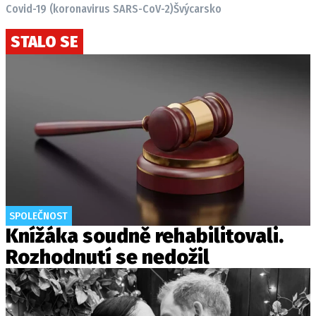
Covid-19 (koronavirus SARS-CoV-2)
Švýcarsko
STALO SE
SPOLEČNOST
Knížáka soudně rehabilitovali.
Rozhodnutí se nedožil