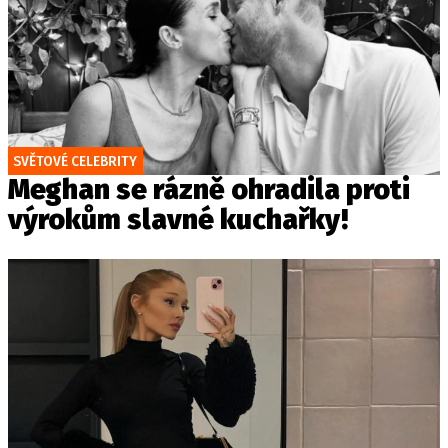
SVĚTOVÉ CELEBRITY
Meghan se rázně ohradila proti
výrokům slavné kuchařky!