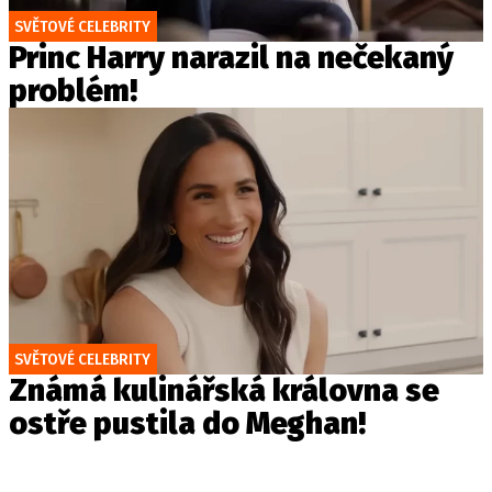
SVĚTOVÉ CELEBRITY
Princ Harry narazil na nečekaný
problém!
SVĚTOVÉ CELEBRITY
Známá kulinářská královna se
ostře pustila do Meghan!