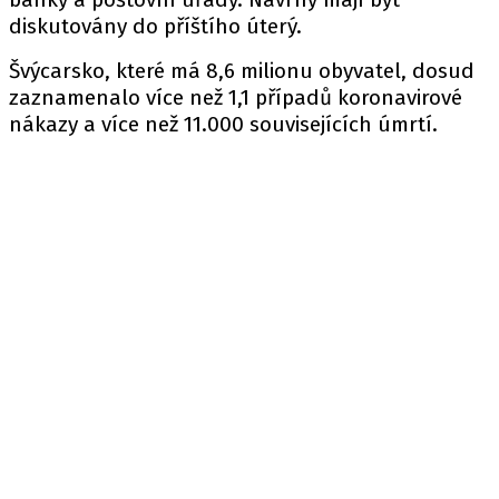
diskutovány do příštího úterý.
Švýcarsko, které má 8,6 milionu obyvatel, dosud
zaznamenalo více než 1,1 případů koronavirové
nákazy a více než 11.000 souvisejících úmrtí.