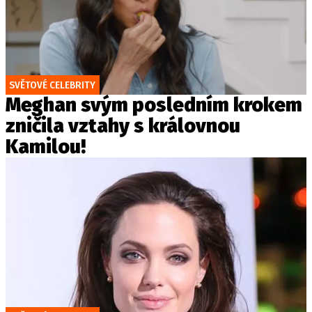
SVĚTOVÉ CELEBRITY
Meghan svým posledním krokem
zničila vztahy s královnou
Kamilou!