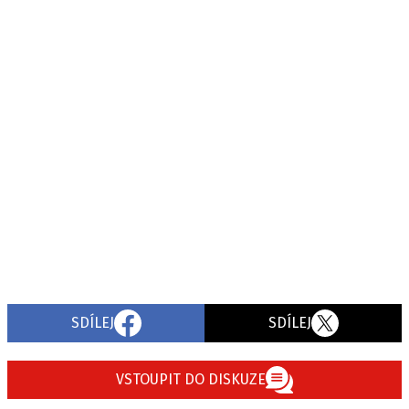
SDÍLEJ
SDÍLEJ
VSTOUPIT DO DISKUZE