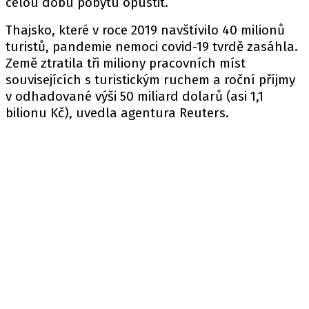
celou dobu pobytu opustit.
Thajsko, které v roce 2019 navštívilo 40 milionů
turistů, pandemie nemoci covid-19 tvrdě zasáhla.
Země ztratila tři miliony pracovních míst
souvisejících s turistickým ruchem a roční příjmy
v odhadované výši 50 miliard dolarů (asi 1,1
bilionu Kč), uvedla agentura Reuters.