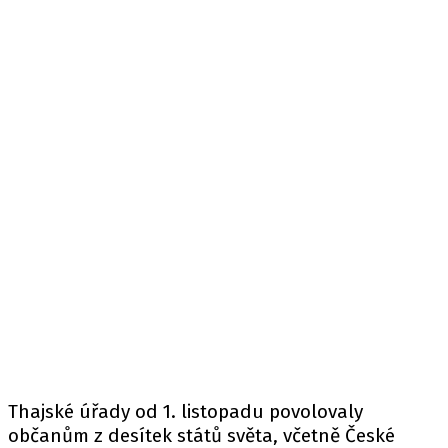
Thajské úřady od 1. listopadu povolovaly
občanům z desítek států světa, včetně České