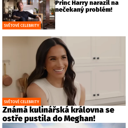
Princ Harry narazil na
nečekaný problém!
SVĚTOVÉ CELEBRITY
SVĚTOVÉ CELEBRITY
Známá kulinářská královna se
ostře pustila do Meghan!