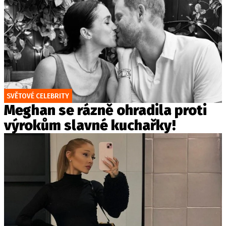
SVĚTOVÉ CELEBRITY
Meghan se rázně ohradila proti
výrokům slavné kuchařky!