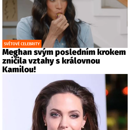
SVĚTOVÉ CELEBRITY
Meghan svým posledním krokem
zničila vztahy s královnou
Kamilou!