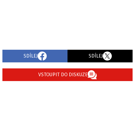
SDÍLEJ
SDÍLEJ
VSTOUPIT DO DISKUZE