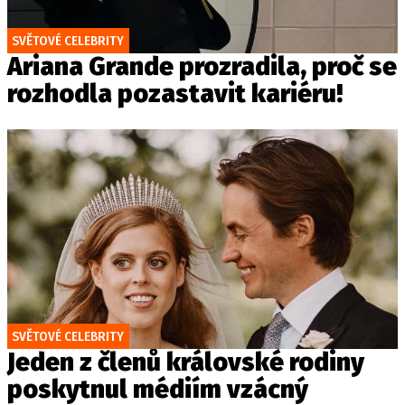
SVĚTOVÉ CELEBRITY
Ariana Grande prozradila, proč se
rozhodla pozastavit kariéru!
SVĚTOVÉ CELEBRITY
Jeden z členů královské rodiny
poskytnul médiím vzácný