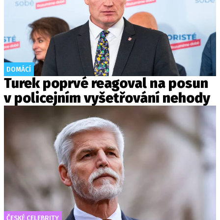
DOMÁCÍ
Turek poprvé reagoval na posun
v policejním vyšetřování nehody
ČESKÉ CELEBRITY