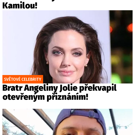
Kamilou!
SVĚTOVÉ CELEBRITY
Bratr Angeliny Jolie překvapil
otevřeným přiznáním!