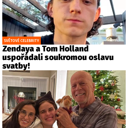
SVĚTOVÉ CELEBRITY
Zendaya a Tom Holland
uspořádali soukromou oslavu
svatby!