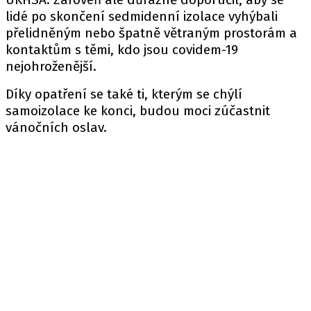
lidé po skončení sedmidenní izolace vyhýbali
přelidněným nebo špatně větraným prostorám a
kontaktům s těmi, kdo jsou covidem-19
nejohroženější.
Díky opatření se také ti, kterým se chýlí
samoizolace ke konci, budou moci zúčastnit
vánočních oslav.