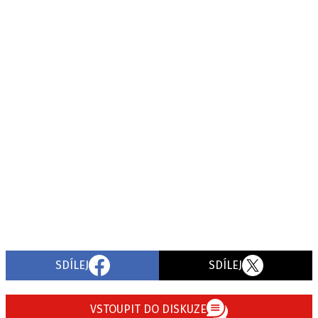
SDÍLEJ
SDÍLEJ
VSTOUPIT DO DISKUZE