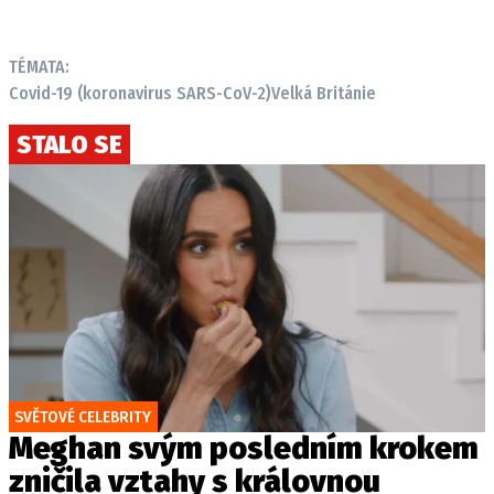
TÉMATA:
Covid-19 (koronavirus SARS-CoV-2)
Velká Británie
STALO SE
SVĚTOVÉ CELEBRITY
Meghan svým posledním krokem
zničila vztahy s královnou