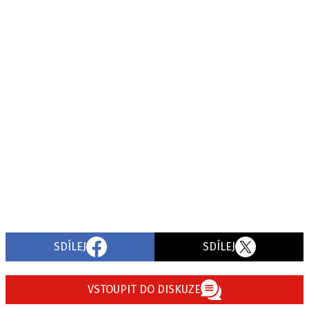
SDÍLEJ
SDÍLEJ
VSTOUPIT DO DISKUZE