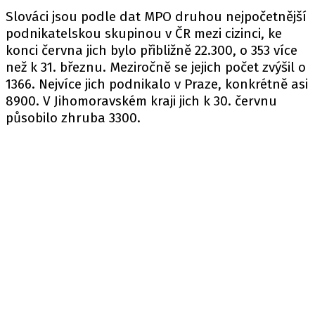
Slováci jsou podle dat MPO druhou nejpočetnější
podnikatelskou skupinou v ČR mezi cizinci, ke
konci června jich bylo přibližně 22.300, o 353 více
než k 31. březnu. Meziročně se jejich počet zvýšil o
1366. Nejvíce jich podnikalo v Praze, konkrétně asi
8900. V Jihomoravském kraji jich k 30. červnu
působilo zhruba 3300.