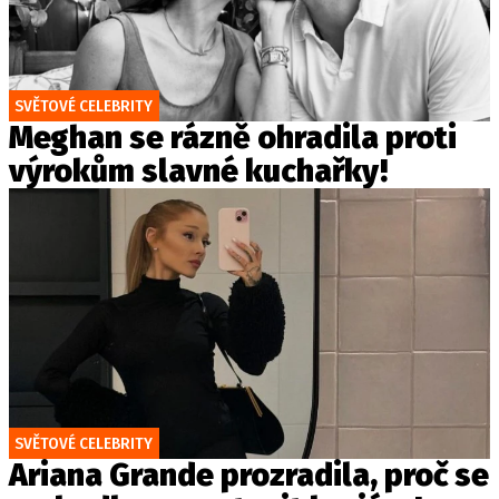
SVĚTOVÉ CELEBRITY
Meghan se rázně ohradila proti
výrokům slavné kuchařky!
SVĚTOVÉ CELEBRITY
Ariana Grande prozradila, proč se