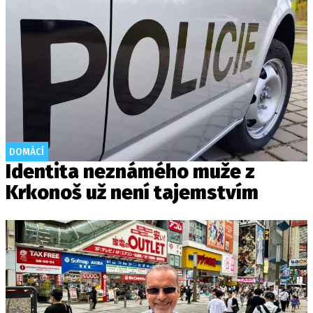
DOMÁCÍ
Identita neznámého muže z
Krkonoš už není tajemstvím