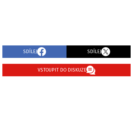
SDÍLEJ
SDÍLEJ
VSTOUPIT DO DISKUZE