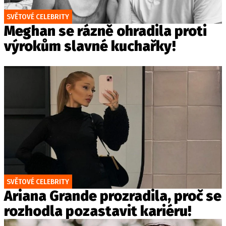
SVĚTOVÉ CELEBRITY
Meghan se rázně ohradila proti
výrokům slavné kuchařky!
SVĚTOVÉ CELEBRITY
Ariana Grande prozradila, proč se
rozhodla pozastavit kariéru!