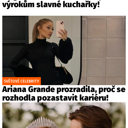
výrokům slavné kuchařky!
SVĚTOVÉ CELEBRITY
Ariana Grande prozradila, proč se
rozhodla pozastavit kariéru!