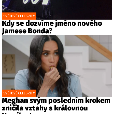
SVĚTOVÉ CELEBRITY
Kdy se dozvíme jméno nového
Jamese Bonda?
SVĚTOVÉ CELEBRITY
Meghan svým posledním krokem
zničila vztahy s královnou