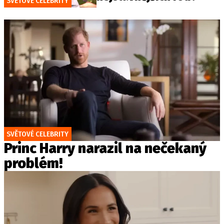
SVĚTOVÉ CELEBRITY
SVĚTOVÉ CELEBRITY
Princ Harry narazil na nečekaný
problém!