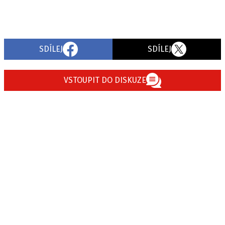
SDÍLEJ
SDÍLEJ
VSTOUPIT DO DISKUZE