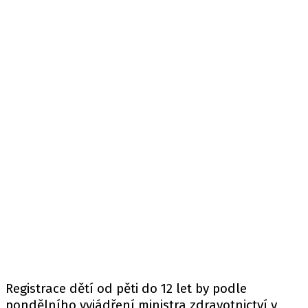
Registrace dětí od pěti do 12 let by podle
pondělního vyjádření ministra zdravotnictví v