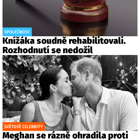
SPOLEČNOST
Knížáka soudně rehabilitovali.
Rozhodnutí se nedožil
SVĚTOVÉ CELEBRITY
Meghan se rázně ohradila proti