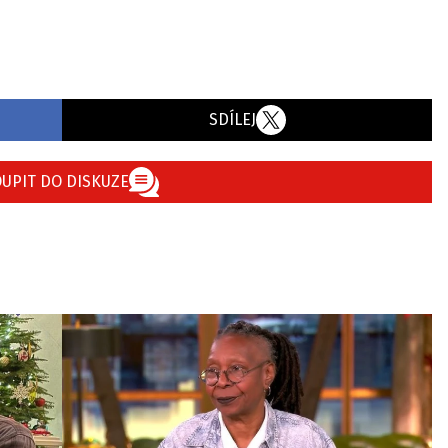
SDÍLEJ
UPIT DO DISKUZE