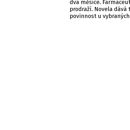
dva měsíce. Farmaceutic
prodraží. Novela dává 
povinnost u vybraných