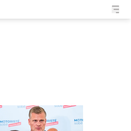
a
SLEDUJTE NÁS NA
|