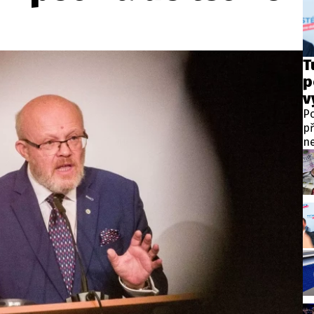
wsbox.cz je INCORP MEDIA GROUP s.r.o., IČ: 118 23 054
ost? Máte pro nás důležitou zprávu, příb
T
p
Pošlete nám mail na:
redakce@newsbox.cz
v
Nejlepší z vás odměníme
Po
př
ne
po
pr
př
na
za