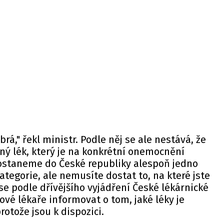
rá," řekl ministr. Podle něj se ale nestává, že
ný lék, který je na konkrétní onemocnění
dostaneme do České republiky alespoň jedno
ategorie, ale nemusíte dostat to, na které jste
 se podle dřívějšího vyjádření České lékárnické
vé lékaře informovat o tom, jaké léky je
otože jsou k dispozici.