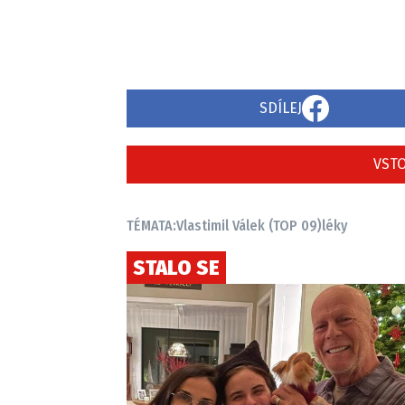
SDÍLEJ
VSTO
TÉMATA:
Vlastimil Válek (TOP 09)
léky
STALO SE