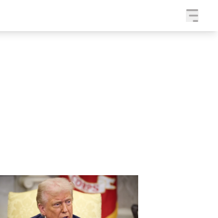
a
SLEDUJTE NÁS NA
|