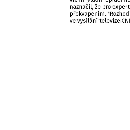
naznačil, že pro expert
překvapením. "Rozhodně
ve vysílání televize CN