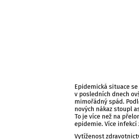
Epidemická situace se 
v posledních dnech ov
mimořádný spád. Podle
nových nákaz stoupl as
To je více než na přelo
epidemie. Více infekcí
Vytíženost zdravotnict