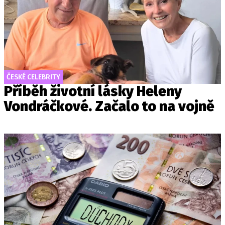
ČESKÉ CELEBRITY
Příběh životní lásky Heleny
Vondráčkové. Začalo to na vojně