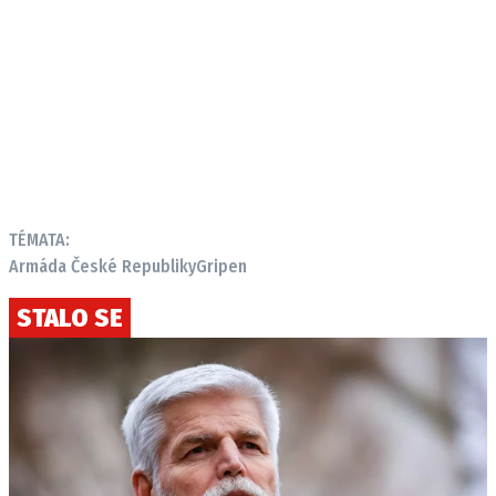
TÉMATA:
Armáda České Republiky
Gripen
STALO SE