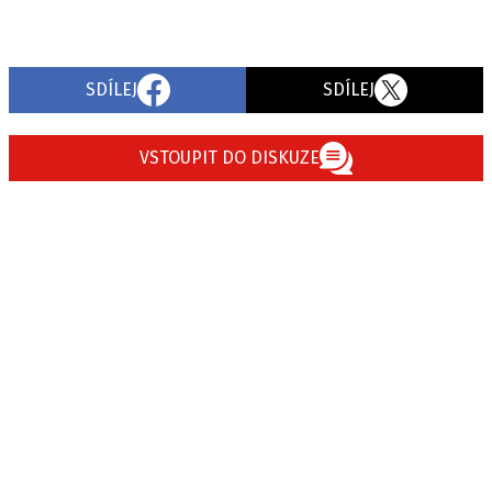
SDÍLEJ
SDÍLEJ
VSTOUPIT DO DISKUZE