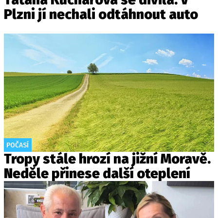
Plzni jí nechali odtáhnout auto
POČASÍ
Tropy stále hrozí na jižní Moravě.
Neděle přinese další oteplení