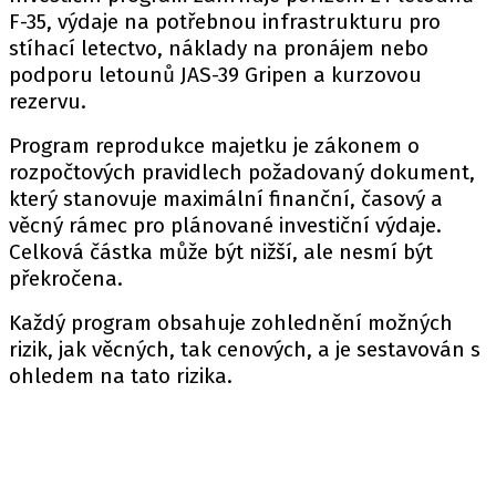
F-35, výdaje na potřebnou infrastrukturu pro
stíhací letectvo, náklady na pronájem nebo
podporu letounů JAS-39 Gripen a kurzovou
rezervu.
Program reprodukce majetku je zákonem o
rozpočtových pravidlech požadovaný dokument,
který stanovuje maximální finanční, časový a
věcný rámec pro plánované investiční výdaje.
Celková částka může být nižší, ale nesmí být
překročena.
Každý program obsahuje zohlednění možných
rizik, jak věcných, tak cenových, a je sestavován s
ohledem na tato rizika.