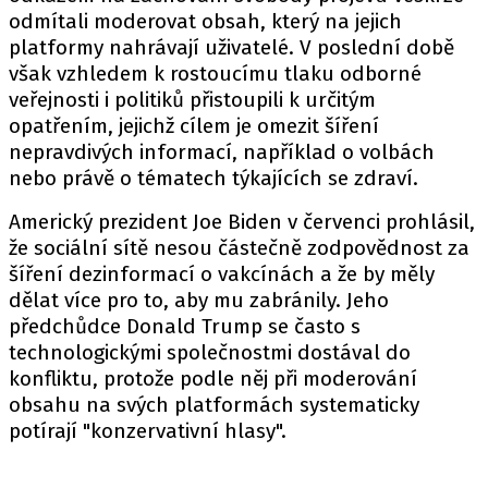
odmítali moderovat obsah, který na jejich
platformy nahrávají uživatelé. V poslední době
však vzhledem k rostoucímu tlaku odborné
veřejnosti i politiků přistoupili k určitým
opatřením, jejichž cílem je omezit šíření
nepravdivých informací, například o volbách
nebo právě o tématech týkajících se zdraví.
Americký prezident Joe Biden v červenci prohlásil,
že sociální sítě nesou částečně zodpovědnost za
šíření dezinformací o vakcínách a že by měly
dělat více pro to, aby mu zabránily. Jeho
předchůdce Donald Trump se často s
technologickými společnostmi dostával do
konfliktu, protože podle něj při moderování
obsahu na svých platformách systematicky
potírají "konzervativní hlasy".