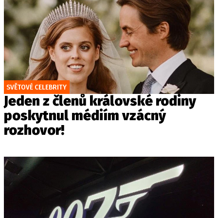
SVĚTOVÉ CELEBRITY
Jeden z členů královské rodiny
poskytnul médiím vzácný
rozhovor!