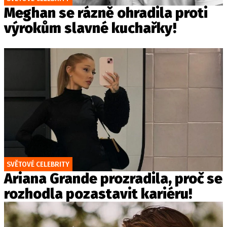
Meghan se rázně ohradila proti
výrokům slavné kuchařky!
SVĚTOVÉ CELEBRITY
Ariana Grande prozradila, proč se
rozhodla pozastavit kariéru!