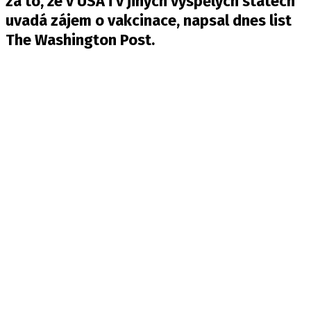
za to, že v USA i v jiných vyspělých státech
uvadá zájem o vakcinace, napsal dnes list
The Washington Post.