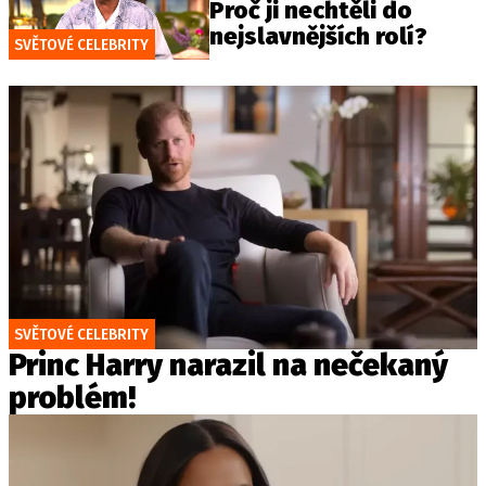
Proč ji nechtěli do
nejslavnějších rolí?
SVĚTOVÉ CELEBRITY
SVĚTOVÉ CELEBRITY
Princ Harry narazil na nečekaný
problém!