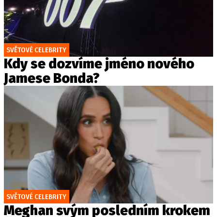
SVĚTOVÉ CELEBRITY
Kdy se dozvíme jméno nového
Jamese Bonda?
SVĚTOVÉ CELEBRITY
Meghan svým posledním krokem