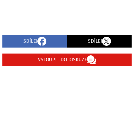
SDÍLEJ
SDÍLEJ
VSTOUPIT DO DISKUZE