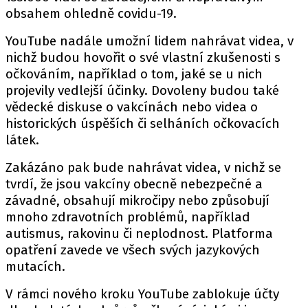
obsahem ohledně covidu-19.
YouTube nadále umožní lidem nahrávat videa, v
nichž budou hovořit o své vlastní zkušenosti s
očkováním, například o tom, jaké se u nich
projevily vedlejší účinky. Dovoleny budou také
vědecké diskuse o vakcínách nebo videa o
historických úspěších či selháních očkovacích
látek.
Zakázáno pak bude nahrávat videa, v nichž se
tvrdí, že jsou vakcíny obecně nebezpečné a
závadné, obsahují mikročipy nebo způsobují
mnoho zdravotních problémů, například
autismus, rakovinu či neplodnost. Platforma
opatření zavede ve všech svých jazykových
mutacích.
V rámci nového kroku YouTube zablokuje účty