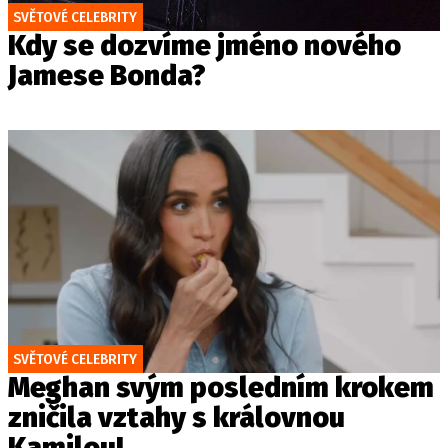
SVĚTOVÉ CELEBRITY
Kdy se dozvíme jméno nového
Jamese Bonda?
SVĚTOVÉ CELEBRITY
Meghan svým posledním krokem
zničila vztahy s královnou
Kamilou!