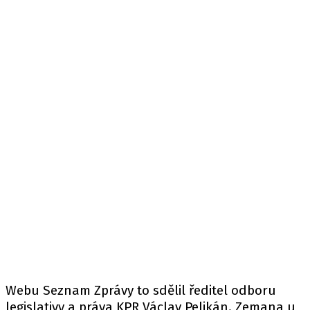
Webu Seznam Zprávy to sdělil ředitel odboru
legislativy a práva KPR Václav Pelikán. Zemana u