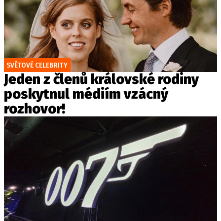
SVĚTOVÉ CELEBRITY
Jeden z členů královské rodiny
poskytnul médiím vzácný
rozhovor!