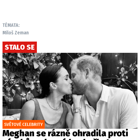
TÉMATA:
Miloš Zeman
STALO SE
SVĚTOVÉ CELEBRITY
Meghan se rázně ohradila proti