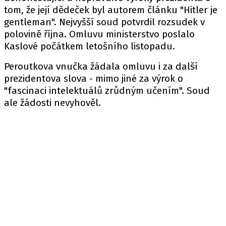
tom, že její dědeček byl autorem článku "Hitler je
gentleman". Nejvyšší soud potvrdil rozsudek v
polovině října. Omluvu ministerstvo poslalo
Kaslové počátkem letošního listopadu.
Peroutkova vnučka žádala omluvu i za další
prezidentova slova - mimo jiné za výrok o
"fascinaci intelektuálů zrůdným učením". Soud
ale žádosti nevyhověl.