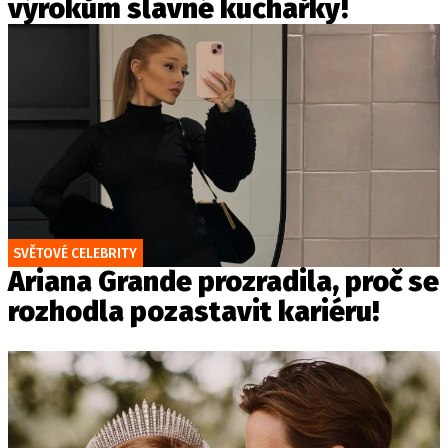
výrokům slavné kuchařky!
SVĚTOVÉ CELEBRITY
Ariana Grande prozradila, proč se
rozhodla pozastavit kariéru!