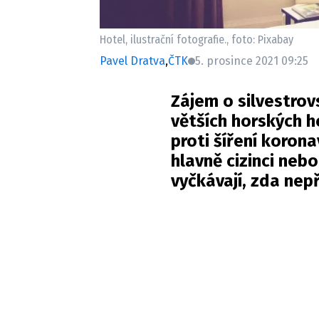
Hotel, ilustrační fotografie., foto: Pixabay
Pavel Dratva
,
ČTK
5. prosince 2021 09:25
Zájem o silvestrov
větších horských h
proti šíření korona
hlavně cizinci nebo
vyčkávají, zda nepř