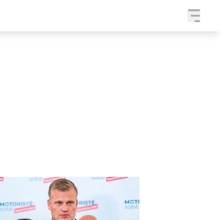
a
SLEDUJTE NÁS NA
|