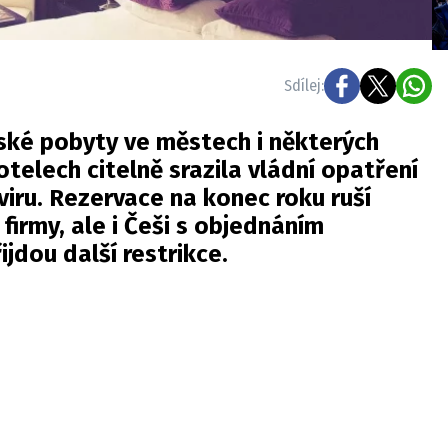
Sdílej:
ské pobyty ve městech i některých
otelech citelně srazila vládní opatření
viru. Rezervace na konec roku ruší
 firmy, ale i Češi s objednáním
ijdou další restrikce.