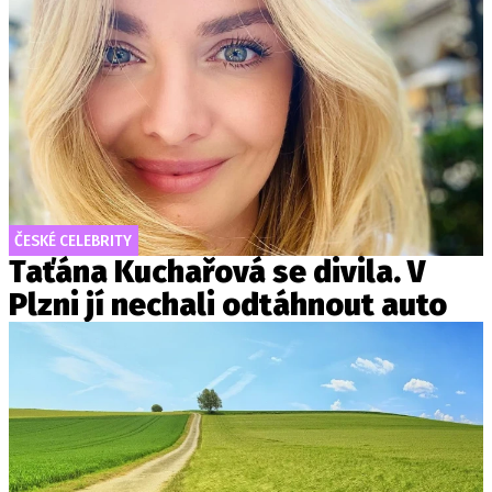
ČESKÉ CELEBRITY
Taťána Kuchařová se divila. V
Plzni jí nechali odtáhnout auto