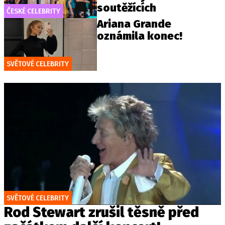
soutěžících
ČESKÉ CELEBRITY
Ariana Grande
oznámila konec!
SVĚTOVÉ CELEBRITY
SVĚTOVÉ CELEBRITY
Rod Stewart zrušil těsně před