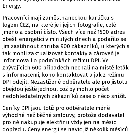
Energy.
Pracovníci mají zaměstnaneckou kartičku s
logem ČEZ, na které je i jejich fotografie, celé
jméno a osobní číslo. Všech více než 1500 adres
obešli energetici v minulých dnech a podařilo se
jim zastihnout zhruba 900 zákazníků, u kterých si
tak mohli zaktualizovat kontakty a zároveň je
informovali o podmínkách režimu DPI. Ve
zbývajících 600 případech nechali na místě leták
s informacemi, koho kontaktovat a jak z režimu
DPI odejít. Nezastižené odběratele ale pro jistotu
obejdou ještě jednou, což by mohlo počet
nedohledatelných zákazníků zase o něco snížit.
Ceníky DPI jsou totiž pro odběratele méně
výhodné než běžné smlouvy, protože dodavatel
pro ně nakupuje elektřinu vždy jen na měsíc
dopředu. Ceny energií se navíc již několik měsíců