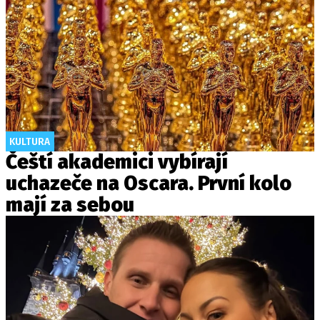
KULTURA
Čeští akademici vybírají
uchazeče na Oscara. První kolo
mají za sebou