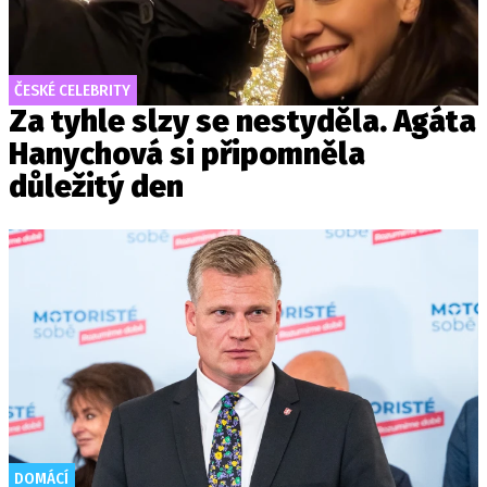
ČESKÉ CELEBRITY
Za tyhle slzy se nestyděla. Agáta
Hanychová si připomněla
důležitý den
DOMÁCÍ