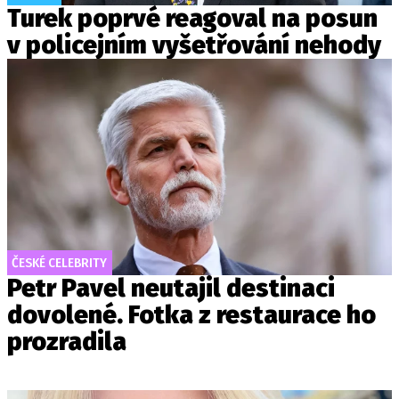
Turek poprvé reagoval na posun
v policejním vyšetřování nehody
ČESKÉ CELEBRITY
Petr Pavel neutajil destinaci
dovolené. Fotka z restaurace ho
prozradila