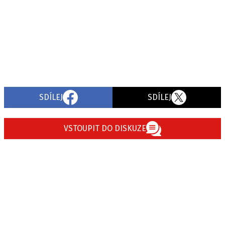
SDÍLEJ
SDÍLEJ
VSTOUPIT DO DISKUZE