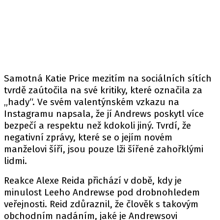
Samotná Katie Price mezitím na sociálních sítích
tvrdě zaútočila na své kritiky, které označila za
„hady“. Ve svém valentýnském vzkazu na
Instagramu napsala, že jí Andrews poskytl více
bezpečí a respektu než kdokoli jiný. Tvrdí, že
negativní zprávy, které se o jejím novém
manželovi šíří, jsou pouze lži šířené zahořklými
lidmi.
Reakce Alexe Reida přichází v době, kdy je
minulost Leeho Andrewse pod drobnohledem
veřejnosti. Reid zdůraznil, že člověk s takovým
obchodním nadáním, jaké je Andrewsovi