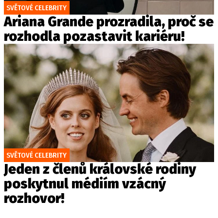
SVĚTOVÉ CELEBRITY
Ariana Grande prozradila, proč se
rozhodla pozastavit kariéru!
SVĚTOVÉ CELEBRITY
Jeden z členů královské rodiny
poskytnul médiím vzácný
rozhovor!