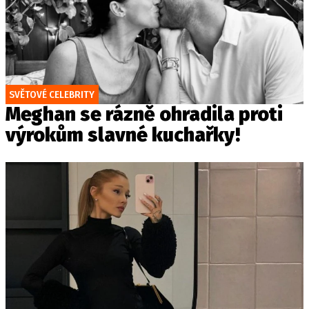
SVĚTOVÉ CELEBRITY
Meghan se rázně ohradila proti
výrokům slavné kuchařky!