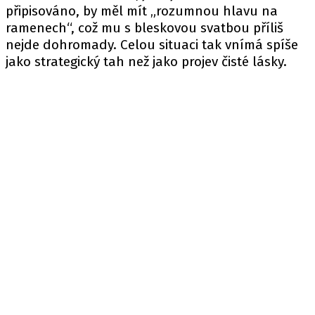
připisováno, by měl mít „rozumnou hlavu na
ramenech“, což mu s bleskovou svatbou příliš
nejde dohromady. Celou situaci tak vnímá spíše
jako strategický tah než jako projev čisté lásky.