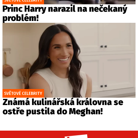
Princ Harry narazil na nečekaný
problém!
SVĚTOVÉ CELEBRITY
Známá kulinářská královna se
ostře pustila do Meghan!