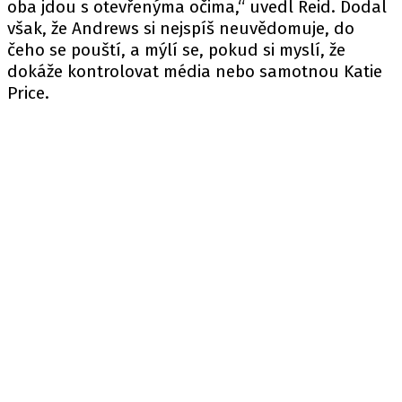
oba jdou s otevřenýma očima,“ uvedl Reid. Dodal
však, že Andrews si nejspíš neuvědomuje, do
čeho se pouští, a mýlí se, pokud si myslí, že
dokáže kontrolovat média nebo samotnou Katie
Price.