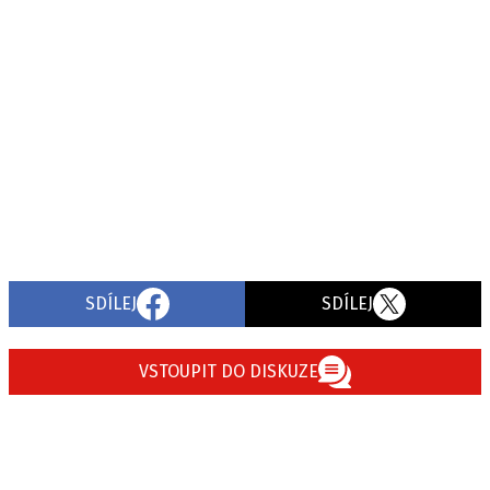
SDÍLEJ
SDÍLEJ
VSTOUPIT DO DISKUZE