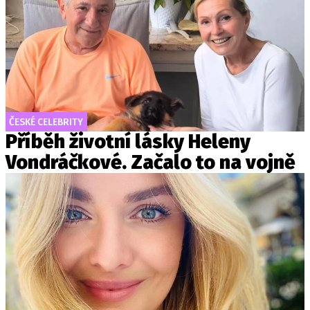
ČESKÉ CELEBRITY
Příběh životní lásky Heleny
Vondráčkové. Začalo to na vojně