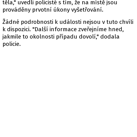
těla," uvedli policisté s tím, že na místě jsou
prováděny prvotní úkony vyšetřování.
Žádné podrobnosti k události nejsou v tuto chvíli
k dispozici. "Další informace zveřejníme hned,
jakmile to okolnosti případu dovolí," dodala
policie.