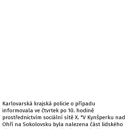
Karlovarská krajská policie o případu
informovala
ve čtvrtek po 10. hodině
prostřednictvím sociální sítě X. "V Kynšperku nad
Ohří na Sokolovsku byla nalezena část lidského