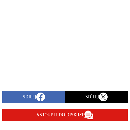
SDÍLEJ
SDÍLEJ
VSTOUPIT DO DISKUZE