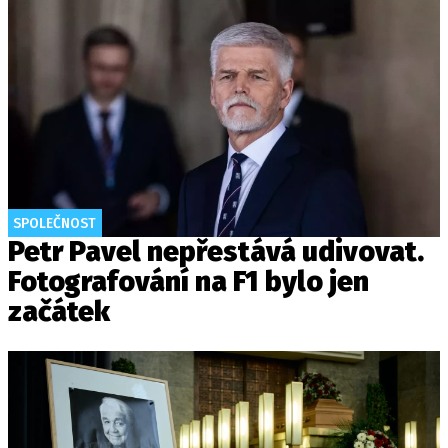
SPOLEČNOST
Petr Pavel nepřestává udivovat.
Fotografování na F1 bylo jen
začátek