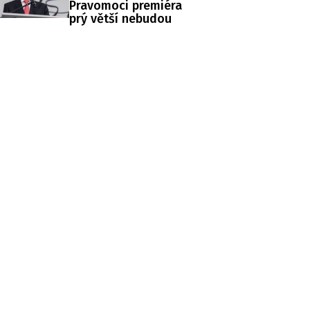
Pravomoci premiéra
prý větší nebudou