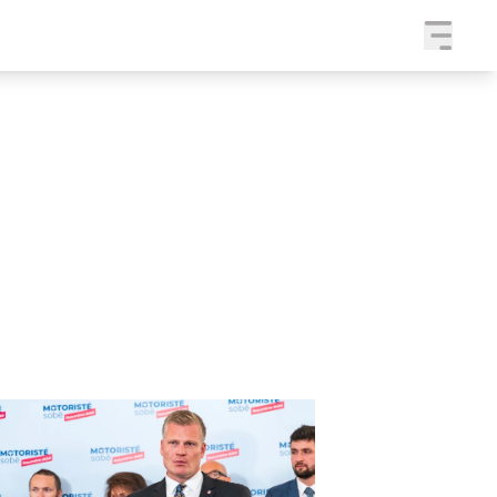
a
SLEDUJTE NÁS NA
|