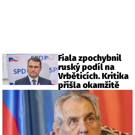
Fiala zpochybnil
ruský podíl na
Vrběticích. Kritika
přišla okamžitě