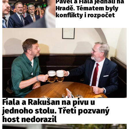
Pavel a Fiala jednali na
Hradě. Tématem byly
konflikty i rozpočet
Fiala a Rakušan na pivu u
jednoho stolu. Třetí pozvaný
host nedorazil