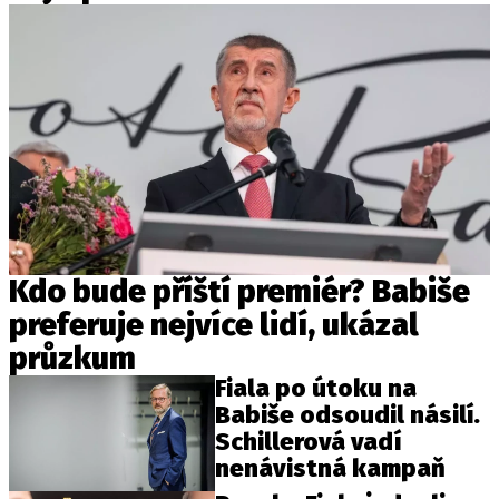
Kdo bude příští premiér? Babiše
preferuje nejvíce lidí, ukázal
průzkum
Fiala po útoku na
Babiše odsoudil násilí.
Schillerová vadí
nenávistná kampaň