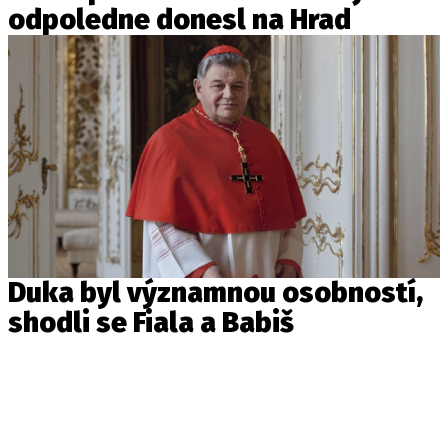
odpoledne donesl na Hrad
Duka byl významnou osobností,
shodli se Fiala a Babiš