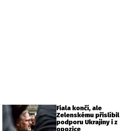
Fiala končí, ale
Zelenskému přislíbil
podporu Ukrajiny i z
opozice