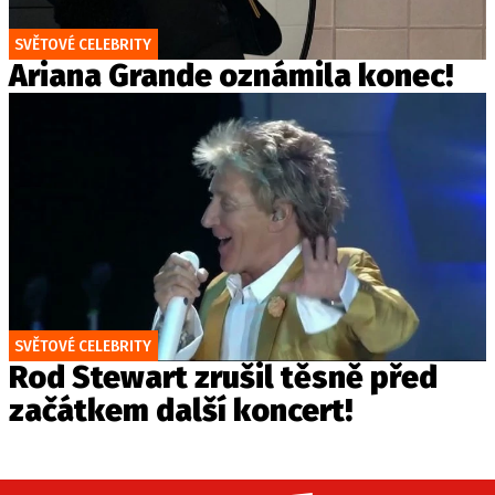
SVĚTOVÉ CELEBRITY
Ariana Grande oznámila konec!
SVĚTOVÉ CELEBRITY
Rod Stewart zrušil těsně před
začátkem další koncert!