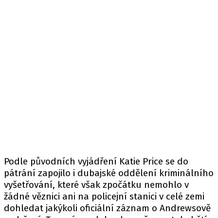
Podle původních vyjádření Katie Price se do
pátrání zapojilo i dubajské oddělení kriminálního
vyšetřování, které však zpočátku nemohlo v
žádné věznici ani na policejní stanici v celé zemi
dohledat jakýkoli oficiální záznam o Andrewsově