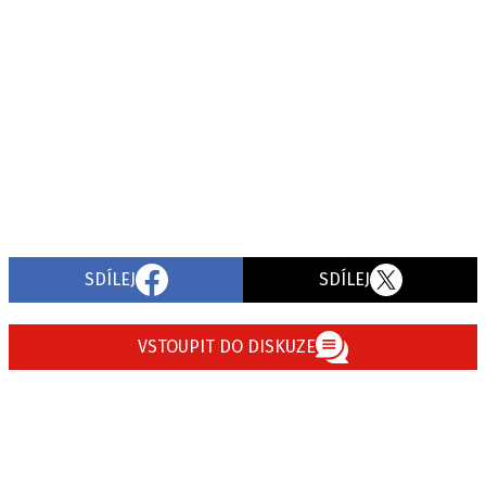
SDÍLEJ
SDÍLEJ
VSTOUPIT DO DISKUZE