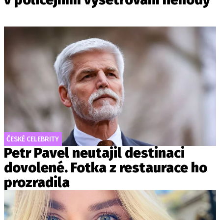
ČESKÉ CELEBRITY
Petr Pavel neutajil destinaci
dovolené. Fotka z restaurace ho
prozradila