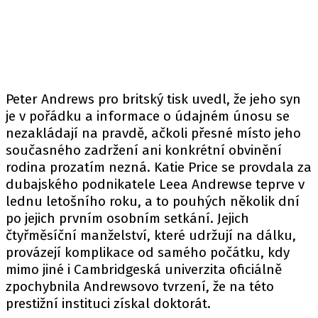
Peter Andrews pro britský tisk uvedl, že jeho syn
je v pořádku a informace o údajném únosu se
nezakládají na pravdě, ačkoli přesné místo jeho
současného zadržení ani konkrétní obvinění
rodina prozatím nezná. Katie Price se provdala za
dubajského podnikatele Leea Andrewse teprve v
lednu letošního roku, a to pouhých několik dní
po jejich prvním osobním setkání. Jejich
čtyřměsíční manželství, které udržují na dálku,
provázejí komplikace od samého počátku, kdy
mimo jiné i Cambridgeská univerzita oficiálně
zpochybnila Andrewsovo tvrzení, že na této
prestižní instituci získal doktorát.