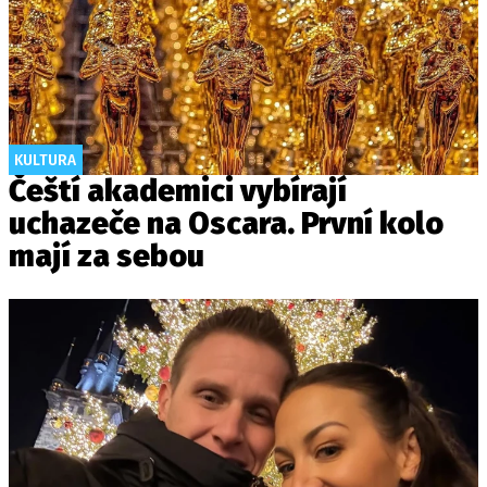
KULTURA
Čeští akademici vybírají
uchazeče na Oscara. První kolo
mají za sebou