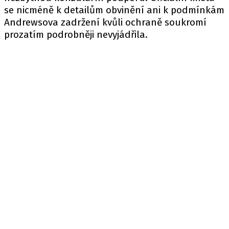
se nicméně k detailům obvinění ani k podmínkám
Andrewsova zadržení kvůli ochraně soukromí
prozatím podrobněji nevyjádřila.