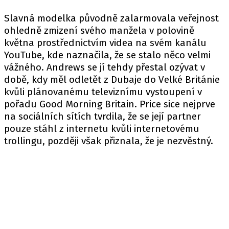
Slavná modelka původně zalarmovala veřejnost
ohledně zmizení svého manžela v polovině
května prostřednictvím videa na svém kanálu
YouTube, kde naznačila, že se stalo něco velmi
vážného. Andrews se jí tehdy přestal ozývat v
době, kdy měl odletět z Dubaje do Velké Británie
kvůli plánovanému televiznímu vystoupení v
pořadu Good Morning Britain. Price sice nejprve
na sociálních sítích tvrdila, že se její partner
pouze stáhl z internetu kvůli internetovému
trollingu, později však přiznala, že je nezvěstný.