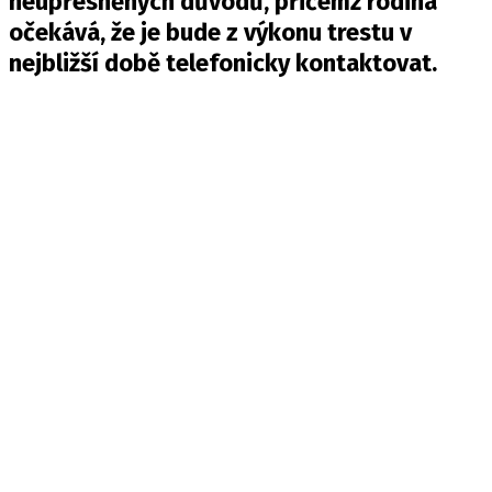
neupřesněných důvodů, přičemž rodina
očekává, že je bude z výkonu trestu v
nejbližší době telefonicky kontaktovat.