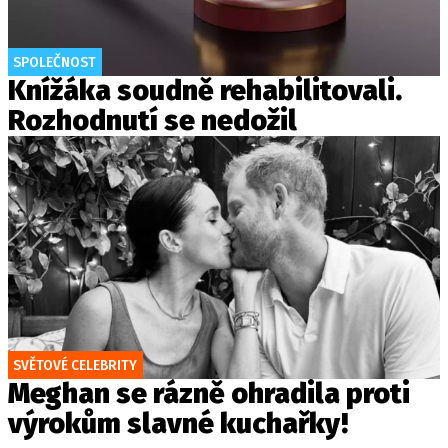
SPOLEČNOST
Knížáka soudně rehabilitovali.
Rozhodnutí se nedožil
SVĚTOVÉ CELEBRITY
Meghan se rázně ohradila proti
výrokům slavné kuchařky!