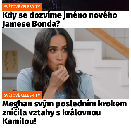
SVĚTOVÉ CELEBRITY
Kdy se dozvíme jméno nového
Jamese Bonda?
SVĚTOVÉ CELEBRITY
Meghan svým posledním krokem
zničila vztahy s královnou
Kamilou!