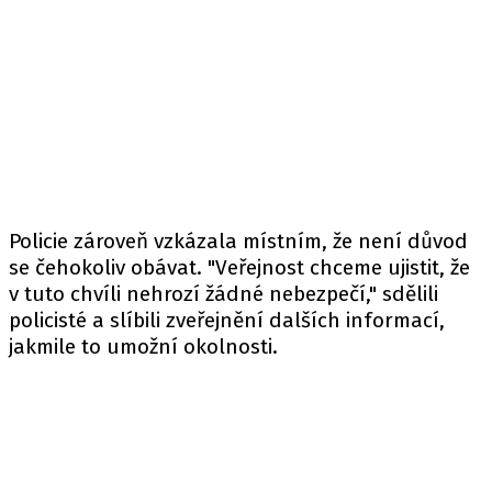
Policie zároveň vzkázala místním, že není důvod
se čehokoliv obávat. "Veřejnost chceme ujistit, že
v tuto chvíli nehrozí žádné nebezpečí," sdělili
policisté a slíbili zveřejnění dalších informací,
jakmile to umožní okolnosti.