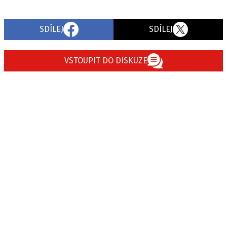
SDÍLEJ
SDÍLEJ
VSTOUPIT DO DISKUZE