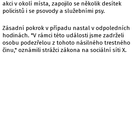
akci v okolí místa, zapojilo se několik desítek
policistů i se psovody a služebními psy.
Zásadní pokrok v případu nastal v odpoledních
hodinách. "V rámci této události jsme zadrželi
osobu podezřelou z tohoto násilného trestného
činu,"
oznámili
strážci zákona na sociální síti X.