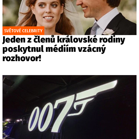
SVĚTOVÉ CELEBRITY
Jeden z členů královské rodiny
poskytnul médiím vzácný
rozhovor!