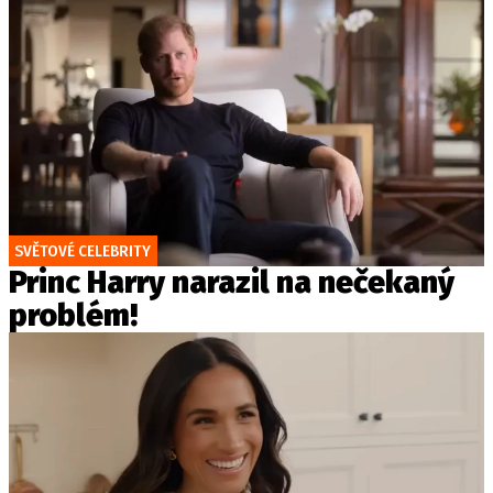
SVĚTOVÉ CELEBRITY
Princ Harry narazil na nečekaný
problém!