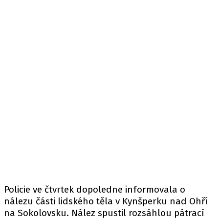
Policie ve čtvrtek dopoledne
informovala
o
nálezu části lidského těla v Kynšperku nad Ohří
na Sokolovsku. Nález spustil rozsáhlou pátrací