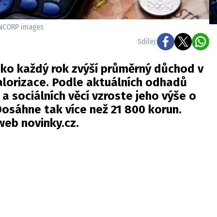
/ INCORP images
Sdílej:
jako každý rok zvýší průměrný důchod v
alorizace. Podle aktuálních odhadů
a sociálních věcí vzroste jeho výše o
Dosáhne tak více než 21 800 korun.
web
novinky.cz.