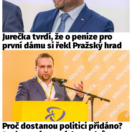
Jurečka tvrdí, že o peníze pro
první dámu si řekl Pražský hrad
Proč dostanou politici přidáno?