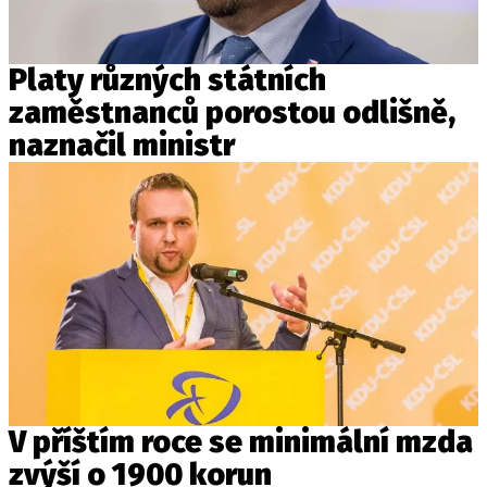
Platy různých státních
zaměstnanců porostou odlišně,
naznačil ministr
V příštím roce se minimální mzda
zvýší o 1900 korun