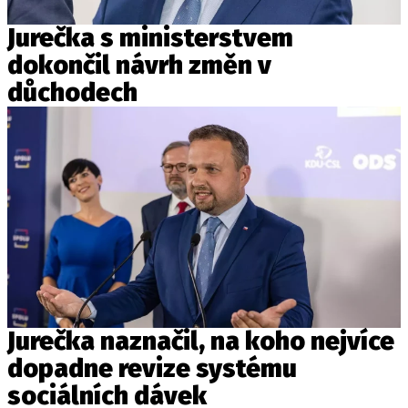
Jurečka s ministerstvem
dokončil návrh změn v
důchodech
Jurečka naznačil, na koho nejvíce
dopadne revize systému
sociálních dávek