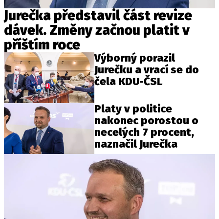
Jurečka představil část revize
dávek. Změny začnou platit v
příštím roce
Výborný porazil
Jurečku a vrací se do
čela KDU-ČSL
Platy v politice
nakonec porostou o
necelých 7 procent,
naznačil Jurečka