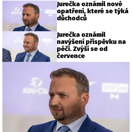
Jurečka oznámil nové
opatření, které se týká
důchodců
Jurečka oznámil
navýšení příspěvku na
péči. Zvýší se od
července