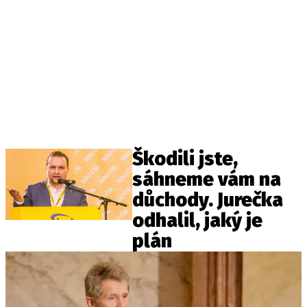
Škodili jste,
sáhneme vám na
důchody. Jurečka
odhalil, jaký je
plán