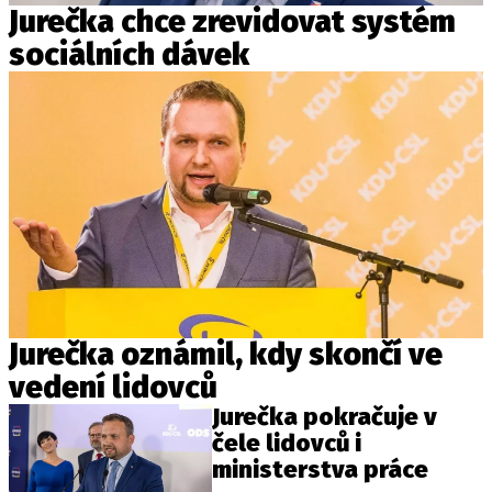
Jurečka chce zrevidovat systém
sociálních dávek
Jurečka oznámil, kdy skončí ve
vedení lidovců
Jurečka pokračuje v
čele lidovců i
ministerstva práce