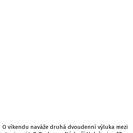
O víkendu naváže druhá dvoudenní výluka mezi