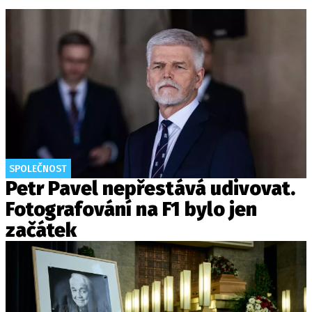
SPOLEČNOST
Petr Pavel nepřestává udivovat.
Fotografování na F1 bylo jen
začátek