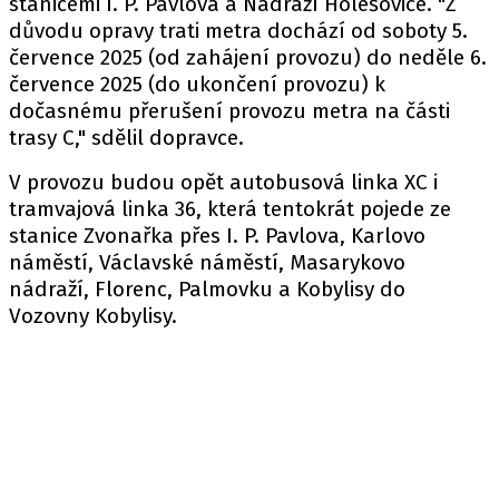
stanicemi I. P. Pavlova a Nádraží Holešovice. "Z
důvodu opravy trati metra dochází od soboty 5.
července 2025 (od zahájení provozu) do neděle 6.
července 2025 (do ukončení provozu) k
dočasnému přerušení provozu metra na části
trasy C,"
sdělil
dopravce.
V provozu budou opět autobusová linka XC i
tramvajová linka 36, která tentokrát pojede ze
stanice Zvonařka přes I. P. Pavlova, Karlovo
náměstí, Václavské náměstí, Masarykovo
nádraží, Florenc, Palmovku a Kobylisy do
Vozovny Kobylisy.