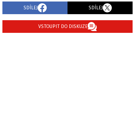
SDÍLEJ
SDÍLEJ
VSTOUPIT DO DISKUZE