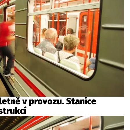
letně v provozu. Stanice
strukcí