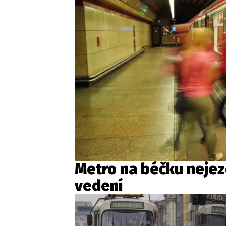
Metro na béčku nejez
vedení