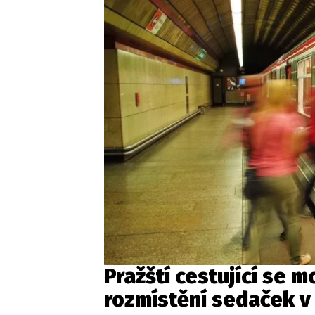
Pražští cestující se m
rozmístění sedaček v