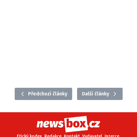
Předchozí články
Další články
Etický kodex
Redakce
Kontakt
Vydavatel
Inzerce