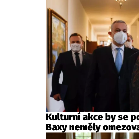
Kulturní akce by se p
Baxy neměly omezov