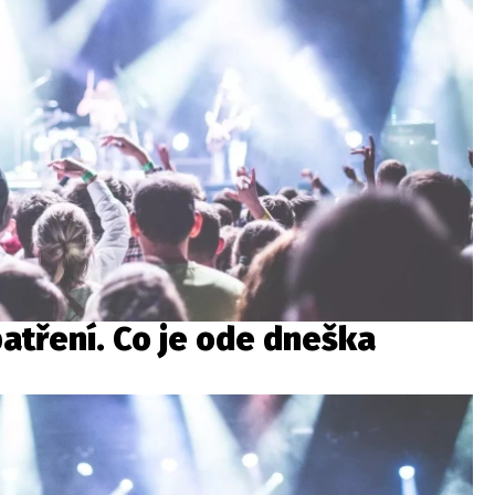
patření. Co je ode dneška