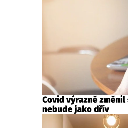
Covid výrazně změnil 
nebude jako dřív