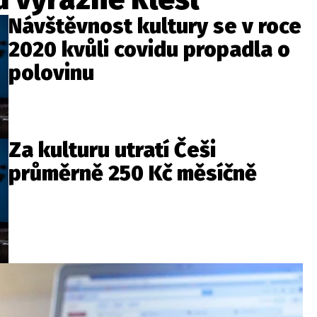
Návštěvnost kultury se v roce
2020 kvůli covidu propadla o
polovinu
Za kulturu utratí Češi
průměrně 250 Kč měsíčně