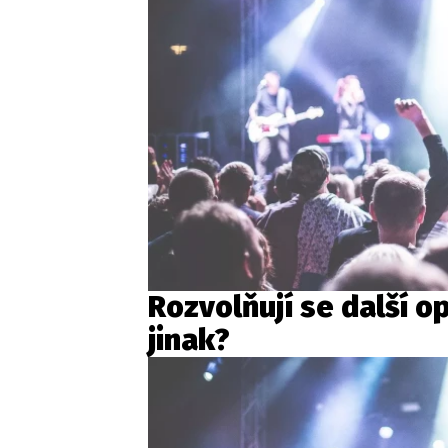
Rozvolňují se další o
jinak?