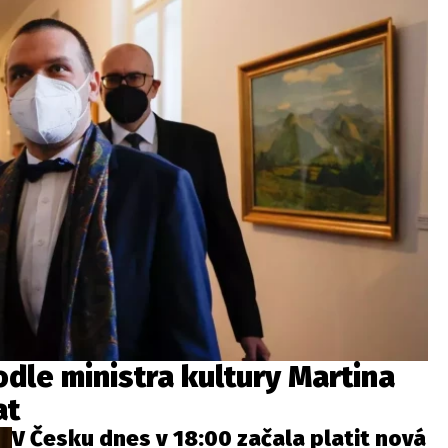
odle ministra kultury Martina
at
V Česku dnes v 18:00 začala platit nová