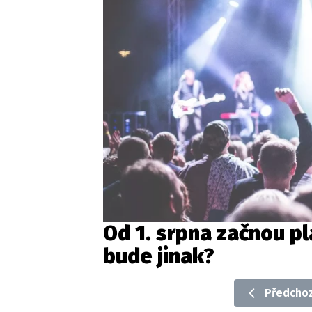
Od 1. srpna začnou pl
bude jinak?
Předchoz