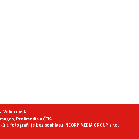
s
Volná místa
mages, Profimedia a ČTK.
ánků a fotografií je bez souhlasu INCORP MEDIA GROUP s.r.o.