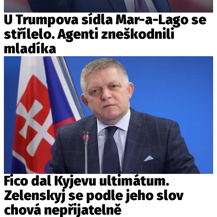
U Trumpova sídla Mar-a-Lago se
střílelo. Agenti zneškodnili
mladíka
Fico dal Kyjevu ultimátum.
Zelenskyj se podle jeho slov
chová nepřijatelně