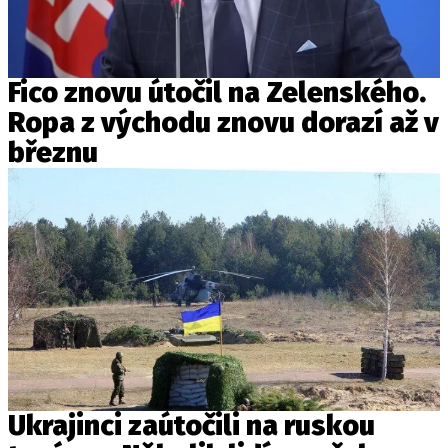
Fico znovu útočil na Zelenského.
Ropa z východu znovu dorazí až v
březnu
Ukrajinci zaútočili na ruskou