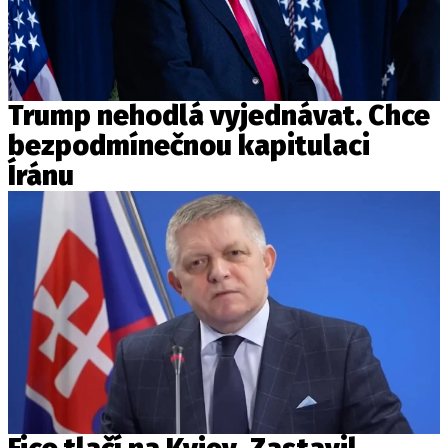
Trump nehodlá vyjednávat. Chce
bezpodmínečnou kapitulaci
Íránu