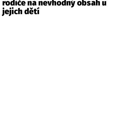
rodiče na nevhodný obsah u
jejich dětí