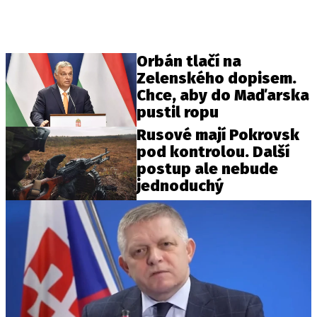
Orbán tlačí na
Zelenského dopisem.
Chce, aby do Maďarska
pustil ropu
Rusové mají Pokrovsk
pod kontrolou. Další
postup ale nebude
jednoduchý