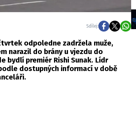
Sdílej:
 čtvrtek odpoledne zadržela muže,
m narazil do brány u vjezdu do
e bydlí premiér Rishi Sunak. Lídr
 podle dostupných informací v době
nceláři.