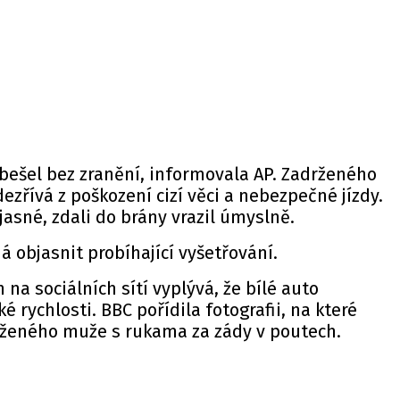
obešel bez zranění, informovala AP. Zadrženého
ezřívá z poškození cizí věci a nebezpečné jízdy.
í jasné, zdali do brány vrazil úmyslně.
 objasnit probíhající vyšetřování.
na sociálních sítí vyplývá, že bílé auto
ké rychlosti. BBC pořídila fotografii, na které
drženého muže s rukama za zády v poutech.