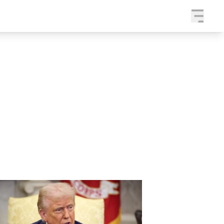
a
SLEDUJTE NÁS NA
|