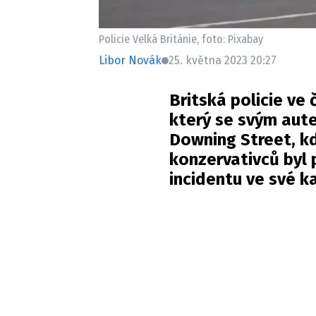
Policie Velká Británie, foto: Pixabay
Libor Novák
25. května 2023 20:27
Britská policie ve
který se svým aute
Downing Street, kd
konzervativců byl
incidentu ve své ka