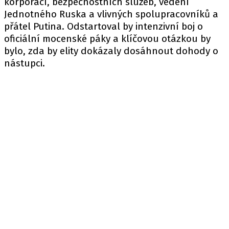
korporací, bezpečnostních služeb, vedení
Jednotného Ruska a vlivných spolupracovníků a
přátel Putina. Odstartoval by intenzivní boj o
oficiální mocenské páky a klíčovou otázkou by
bylo, zda by elity dokázaly dosáhnout dohody o
nástupci.