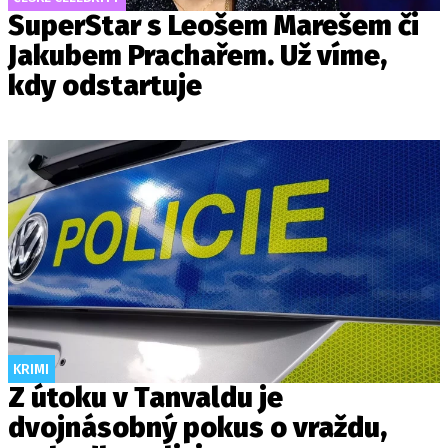
SuperStar s Leošem Marešem či
Jakubem Prachařem. Už víme,
kdy odstartuje
KRIMI
Z útoku v Tanvaldu je
dvojnásobný pokus o vraždu,