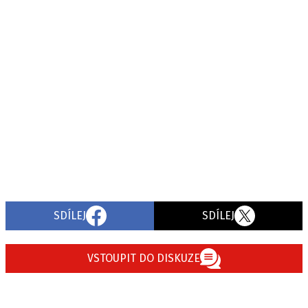
SDÍLEJ
SDÍLEJ
VSTOUPIT DO DISKUZE