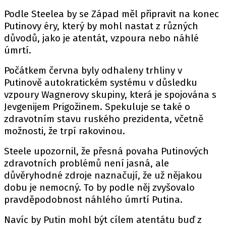
Podle Steelea by se Západ měl připravit na konec
Putinovy éry, který by mohl nastat z různých
důvodů, jako je atentát, vzpoura nebo náhlé
úmrtí.
Počátkem června byly odhaleny trhliny v
Putinově autokratickém systému v důsledku
vzpoury Wagnerovy skupiny, která je spojována s
Jevgenijem Prigožinem. Spekuluje se také o
zdravotním stavu ruského prezidenta, včetně
možnosti, že trpí rakovinou.
Steele upozornil, že přesná povaha Putinových
zdravotních problémů není jasná, ale
důvěryhodné zdroje naznačují, že už nějakou
dobu je nemocný. To by podle něj zvyšovalo
pravděpodobnost náhlého úmrtí Putina.
Navíc by Putin mohl být cílem atentátu buď z