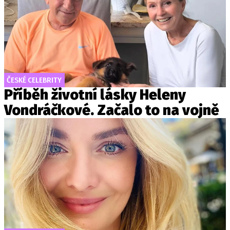
ČESKÉ CELEBRITY
Příběh životní lásky Heleny
Vondráčkové. Začalo to na vojně