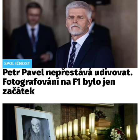
SPOLEČNOST
Petr Pavel nepřestává udivovat.
Fotografování na F1 bylo jen
začátek