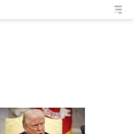
a
SLEDUJTE NÁS NA
|