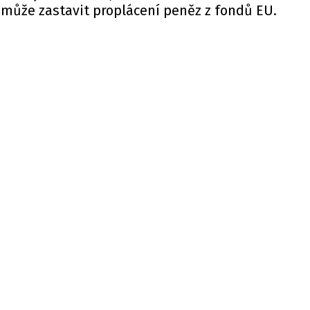
o může zastavit proplácení peněz z fondů EU.