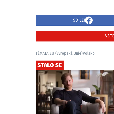
SDÍLEJ
VSTO
TÉMATA:
EU (Evropská Unie)
Polsko
STALO SE