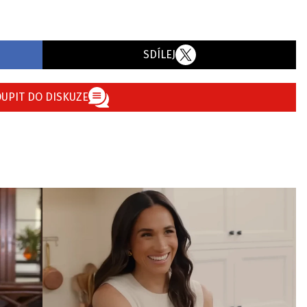
SDÍLEJ
UPIT DO DISKUZE