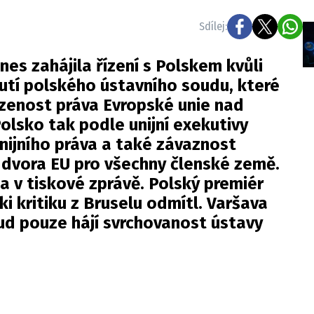
Sdílej:
es zahájila řízení s Polskem kvůli
utí polského ústavního soudu, které
zenost práva Evropské unie nad
olsko tak podle unijní exekutivy
unijního práva a také závaznost
 dvora EU pro všechny členské země.
 v tiskové zprávě. Polský premiér
 kritiku z Bruselu odmítl. Varšava
oud pouze hájí svrchovanost ústavy