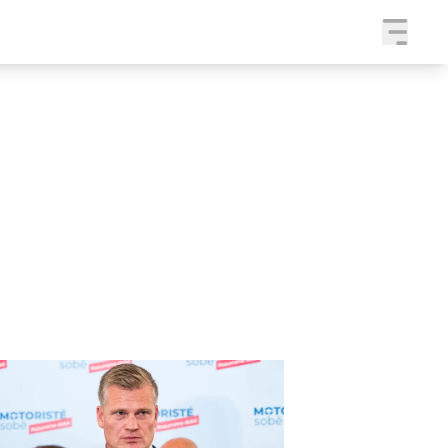
a
SLEDUJTE NÁS NA
|