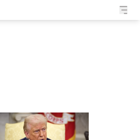
a
SLEDUJTE NÁS NA
|