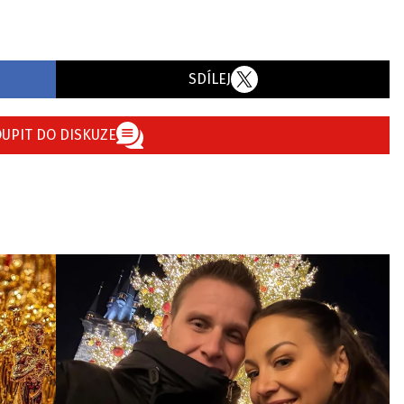
SDÍLEJ
UPIT DO DISKUZE