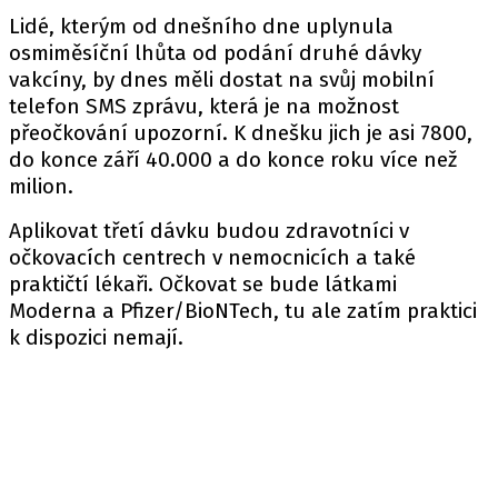
Lidé, kterým od dnešního dne uplynula
osmiměsíční lhůta od podání druhé dávky
vakcíny, by dnes měli dostat na svůj mobilní
telefon SMS zprávu, která je na možnost
přeočkování upozorní. K dnešku jich je asi 7800,
do konce září 40.000 a do konce roku více než
milion.
Aplikovat třetí dávku budou zdravotníci v
očkovacích centrech v nemocnicích a také
praktičtí lékaři. Očkovat se bude látkami
Moderna a Pfizer/BioNTech, tu ale zatím praktici
k dispozici nemají.