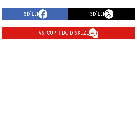
SDÍLEJ
SDÍLEJ
VSTOUPIT DO DISKUZE