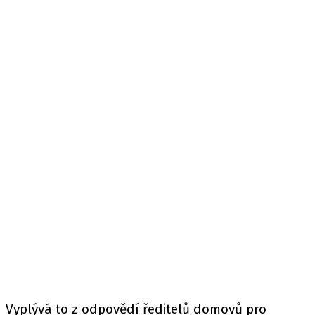
Vyplývá to z odpovědí ředitelů domovů pro