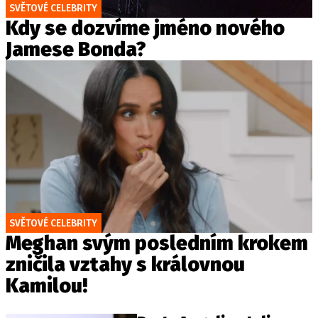
SVĚTOVÉ CELEBRITY
Kdy se dozvíme jméno nového
Jamese Bonda?
SVĚTOVÉ CELEBRITY
Meghan svým posledním krokem
zničila vztahy s královnou
Kamilou!