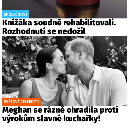
SPOLEČNOST
Knížáka soudně rehabilitovali.
Rozhodnutí se nedožil
SVĚTOVÉ CELEBRITY
Meghan se rázně ohradila proti
výrokům slavné kuchařky!