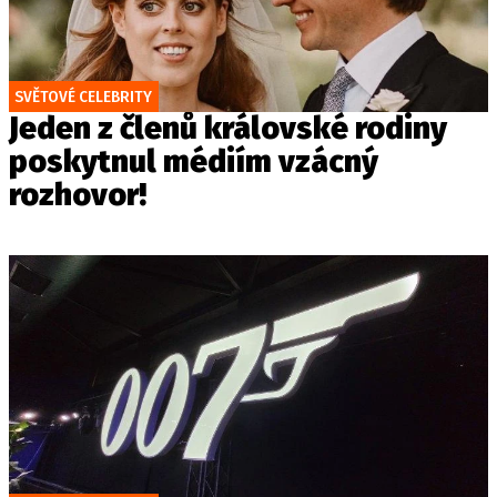
SVĚTOVÉ CELEBRITY
Jeden z členů královské rodiny
poskytnul médiím vzácný
rozhovor!