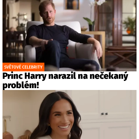
SVĚTOVÉ CELEBRITY
Princ Harry narazil na nečekaný
problém!