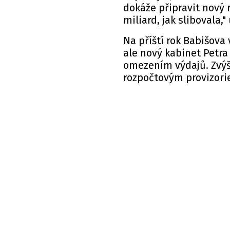
dokáže připravit nový r
miliard, jak slibovala,"
Na příští rok Babišova
ale nový kabinet Petra 
omezením výdajů. Zvýše
rozpočtovým provizori