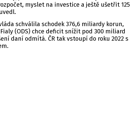
ozpočet, myslet na investice a ještě ušetřit 125
 uvedl.
 vláda schválila schodek 376,6 miliardy korun,
Fialy (ODS) chce deficit snížit pod 300 miliard
ní daní odmítá. ČR tak vstoupí do roku 2022 s
em.