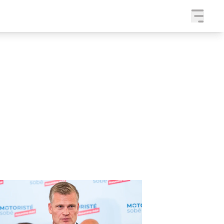
a
SLEDUJTE NÁS NA
|