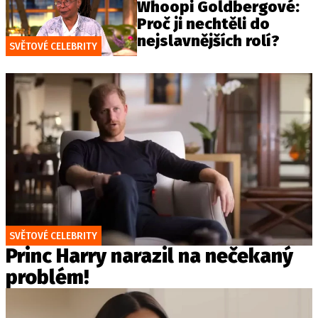
Whoopi Goldbergové:
Proč ji nechtěli do
nejslavnějších rolí?
SVĚTOVÉ CELEBRITY
SVĚTOVÉ CELEBRITY
Princ Harry narazil na nečekaný
problém!