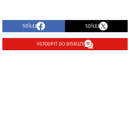
SDÍLEJ
SDÍLEJ
VSTOUPIT DO DISKUZE