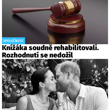
SPOLEČNOST
Knížáka soudně rehabilitovali.
Rozhodnutí se nedožil