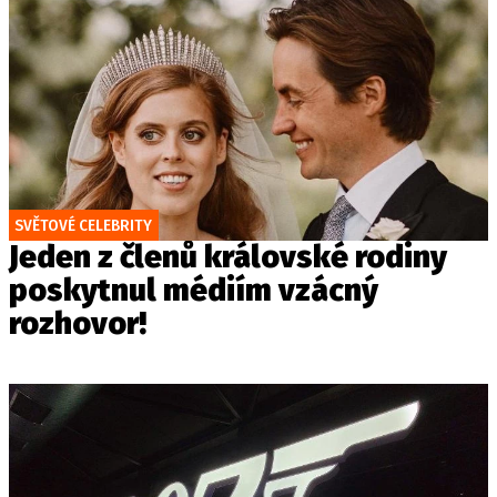
SVĚTOVÉ CELEBRITY
Jeden z členů královské rodiny
poskytnul médiím vzácný
rozhovor!