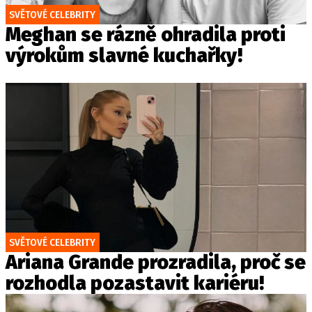
SVĚTOVÉ CELEBRITY
Meghan se rázně ohradila proti
výrokům slavné kuchařky!
SVĚTOVÉ CELEBRITY
Ariana Grande prozradila, proč se
rozhodla pozastavit kariéru!