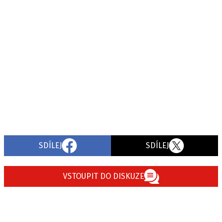
SDÍLEJ
SDÍLEJ
VSTOUPIT DO DISKUZE