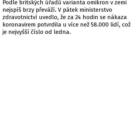
Podle britských úřadů varianta omikron v zemi
nejspíš brzy převáží. V pátek ministerstvo
zdravotnictví uvedlo, že za 24 hodin se nákaza
koronavirem potvrdila u více než 58.000 lidí, což
je nejvyšší číslo od ledna.