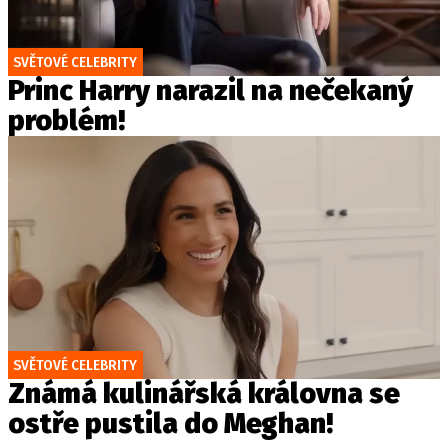
SVĚTOVÉ CELEBRITY
Princ Harry narazil na nečekaný
problém!
SVĚTOVÉ CELEBRITY
Známá kulinářská královna se
ostře pustila do Meghan!