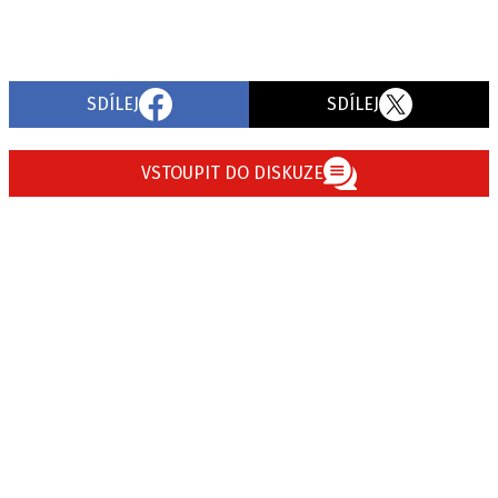
SDÍLEJ
SDÍLEJ
VSTOUPIT DO DISKUZE