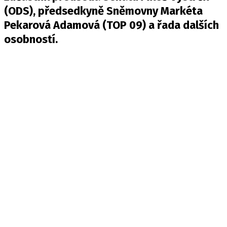
(ODS), předsedkyně Sněmovny Markéta
Pekarová Adamová (TOP 09) a řada dalších
osobností.