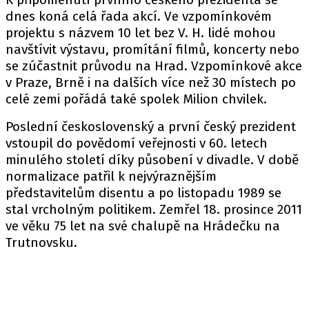
dnes koná celá řada akcí. Ve vzpomínkovém
projektu s názvem 10 let bez V. H. lidé mohou
navštívit výstavu, promítání filmů, koncerty nebo
se zúčastnit průvodu na Hrad. Vzpomínkové akce
v Praze, Brně i na dalších více než 30 místech po
celé zemi pořádá také spolek Milion chvilek.
Poslední československý a první český prezident
vstoupil do povědomí veřejnosti v 60. letech
minulého století díky působení v divadle. V době
normalizace patřil k nejvýraznějším
představitelům disentu a po listopadu 1989 se
stal vrcholným politikem. Zemřel 18. prosince 2011
ve věku 75 let na své chalupě na Hrádečku na
Trutnovsku.