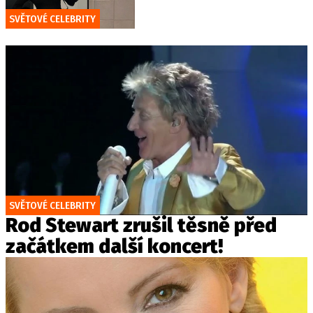
SVĚTOVÉ CELEBRITY
SVĚTOVÉ CELEBRITY
Rod Stewart zrušil těsně před
začátkem další koncert!