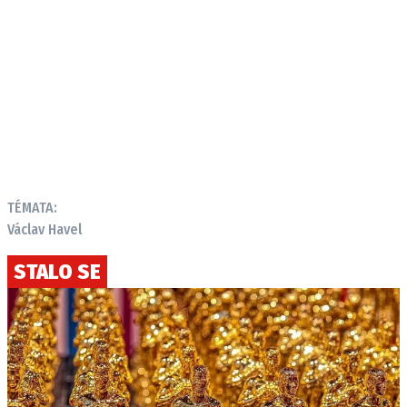
TÉMATA:
Václav Havel
STALO SE