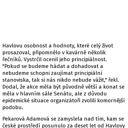
Havlovu osobnost a hodnoty, které celý život
prosazoval, připomnělo v kavárně několik
řečníků. Vystrčil ocenil jeho principiálnost.
"Pokud se budeme hádat a dohadovat a
nebudeme schopni zaujímat principiální
stanoviska, tak si nás nikdo nebude vážit," řekl.
Dodal, že akce měla být původně větší a konat se
měla v hlavním sále Senátu, ale z důvodu
epidemické situace organizátoři zvolili komornější
podobu.
Pekarová Adamová se zamyslela nad tím, kam se
české prostředí posunulo za deset let od Havlovy