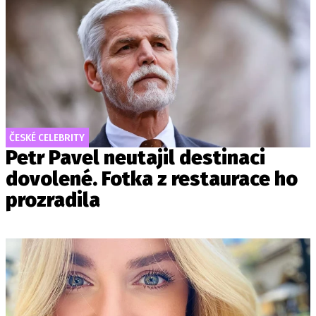
ČESKÉ CELEBRITY
Petr Pavel neutajil destinaci
dovolené. Fotka z restaurace ho
prozradila