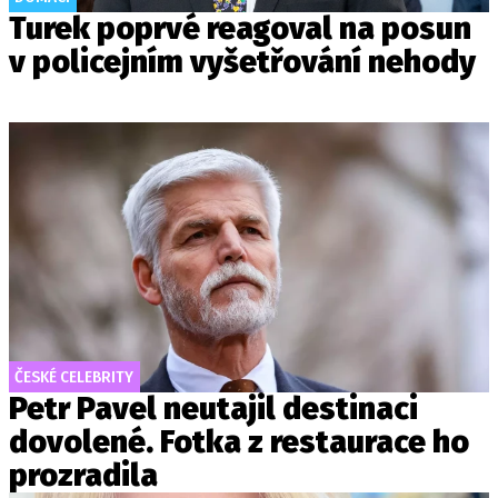
Turek poprvé reagoval na posun
v policejním vyšetřování nehody
ČESKÉ CELEBRITY
Petr Pavel neutajil destinaci
dovolené. Fotka z restaurace ho
prozradila