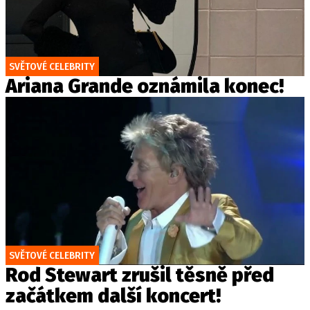
SVĚTOVÉ CELEBRITY
Ariana Grande oznámila konec!
SVĚTOVÉ CELEBRITY
Rod Stewart zrušil těsně před
začátkem další koncert!