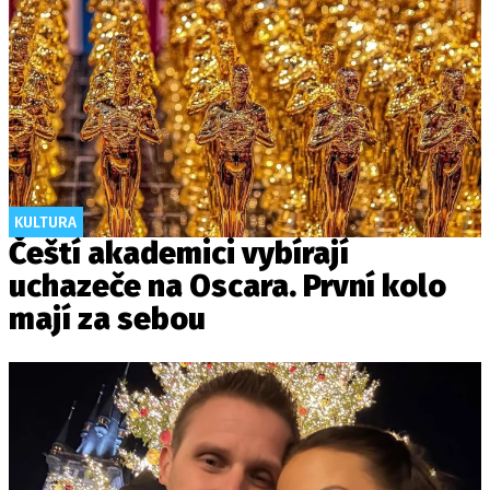
KULTURA
Čeští akademici vybírají
uchazeče na Oscara. První kolo
mají za sebou