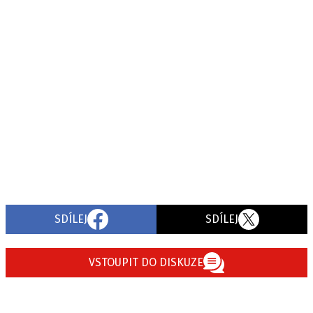
SDÍLEJ
SDÍLEJ
VSTOUPIT DO DISKUZE