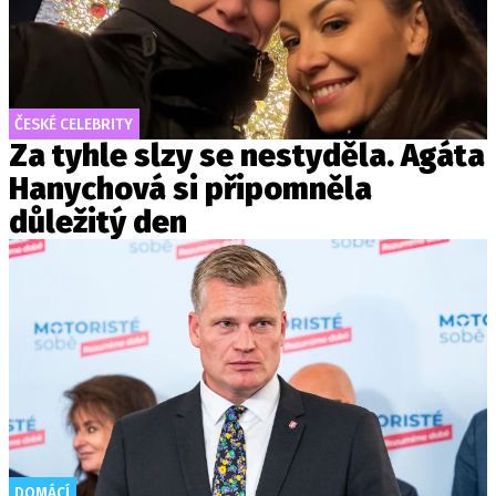
ČESKÉ CELEBRITY
Za tyhle slzy se nestyděla. Agáta
Hanychová si připomněla
důležitý den
DOMÁCÍ